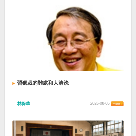
習獨裁的難處和大清洗
林保華
2026-08-05