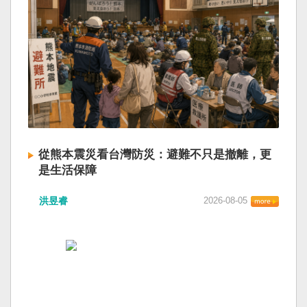
從熊本震災看台灣防災：避難不只是撤離，更
是生活保障
洪昱睿
2026-08-05