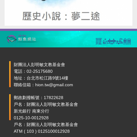
財團法人彭明敏文教基金會
電話：02-25175680
地址：台北市松江路9號14樓
聯絡信箱：hion.tw@gmail.com
郵政劃撥帳號：17822628
戶名：財團法人彭明敏文教基金會
新光銀行 南東分行
0125-10-0012928
戶名：財團法人彭明敏文教基金會
ATM ( 103 ) 0125100012928