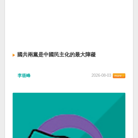
國共兩黨是中國民主化的最大障礙
李筱峰
2026-08-03