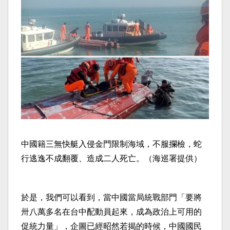
中國籍三無快艇入侵金門限制海域，不服攔檢，蛇
行逃逸不成翻覆、造成二人死亡。（海巡署提供）
於是，我們可以看到，當中國當局統戰部門「要將
卅八萬多名在台中配動員起來，成為政治上可用的
促統力量」，企圖已經昭然若揭的時候，中國國民