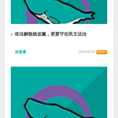
依法解散統促黨，更要守住民主法治
洪昱睿
2026-08-03