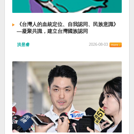
《台灣人的血統定位、自我認同、民族意識》
—凝聚共識，建立台灣國族認同
洪昱睿
2026-08-03