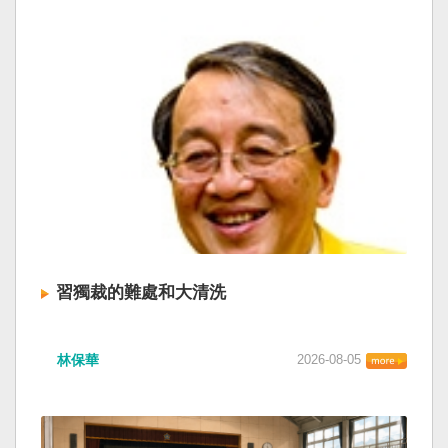
習獨裁的難處和大清洗
林保華
2026-08-05