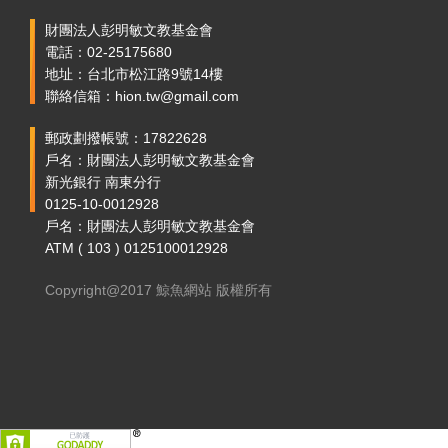
財團法人彭明敏文教基金會
電話：02-25175680
地址：台北市松江路9號14樓
聯絡信箱：hion.tw@gmail.com
郵政劃撥帳號：17822628
戶名：財團法人彭明敏文教基金會
新光銀行 南東分行
0125-10-0012928
戶名：財團法人彭明敏文教基金會
ATM ( 103 ) 0125100012928
Copyright@2017 鯨魚網站 版權所有