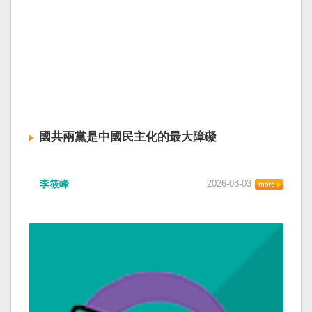
國共兩黨是中國民主化的最大障礙
李筱峰
2026-08-03