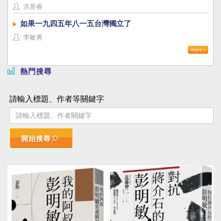
洪昱睿
如果一九四五年八一五台灣獨立了
李敏勇
熱門搜尋
請輸入標題、作者等關鍵字
開始搜尋