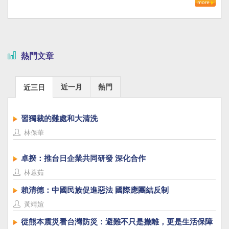
熱門文章
近一月
熱門
近三日
習獨裁的難處和大清洗
林保華
卓揆：推台日企業共同研發 深化合作
林薏茹
賴清德：中國民族促進惡法 國際應團結反制
黃靖媗
從熊本震災看台灣防災：避難不只是撤離，更是生活保障