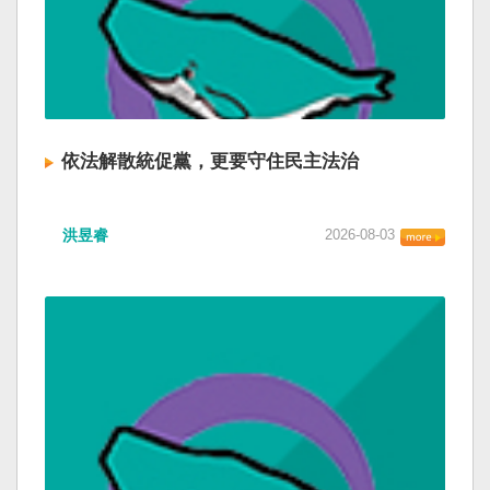
依法解散統促黨，更要守住民主法治
洪昱睿
2026-08-03