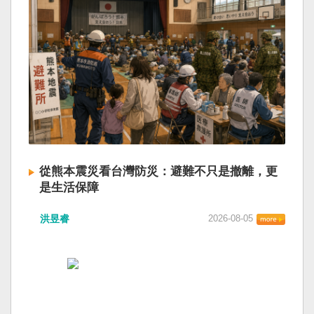
從熊本震災看台灣防災：避難不只是撤離，更
是生活保障
洪昱睿
2026-08-05