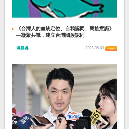
《台灣人的血統定位、自我認同、民族意識》
—凝聚共識，建立台灣國族認同
洪昱睿
2026-08-03