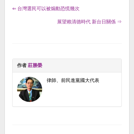
⇐ 台灣選民可以被煽動恐慌幾次
展望賴清德時代 新台日關係 ⇒
作者
莊勝榮
律師、前民進黨國大代表