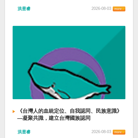
洪昱睿
2026-08-03
《台灣人的血統定位、自我認同、民族意識》
—凝聚共識，建立台灣國族認同
洪昱睿
2026-08-03