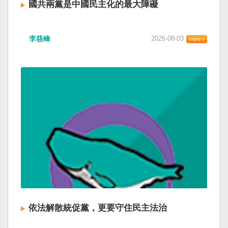
國共兩黨是中國民主化的最大障礙
李筱峰
2026-08-03
依法解散統促黨，更要守住民主法治