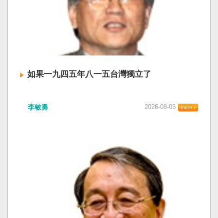
如果一九四五年八一五台灣獨立了
李敏勇
2026-08-05