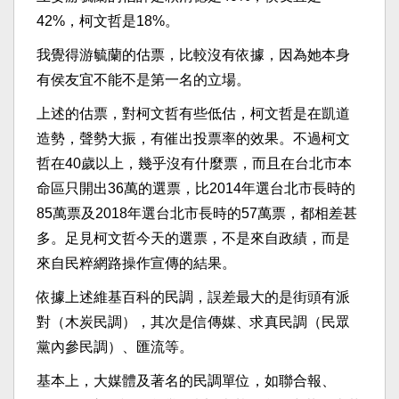
42%，柯文哲是18%。
我覺得游毓蘭的估票，比較沒有依據，因為她本身
有侯友宜不能不是第一名的立場。
上述的估票，對柯文哲有些低估，柯文哲是在凱道
造勢，聲勢大振，有催出投票率的效果。不過柯文
哲在40歲以上，幾乎沒有什麼票，而且在台北市本
命區只開出36萬的選票，比2014年選台北市長時的
85萬票及2018年選台北市長時的57萬票，都相差甚
多。足見柯文哲今天的選票，不是來自政績，而是
來自民粹網路操作宣傳的結果。
依據上述維基百科的民調，誤差最大的是街頭有派
對（木炭民調），其次是信傳媒、求真民調（民眾
黨內參民調）、匯流等。
基本上，大媒體及著名的民調單位，如聯合報、