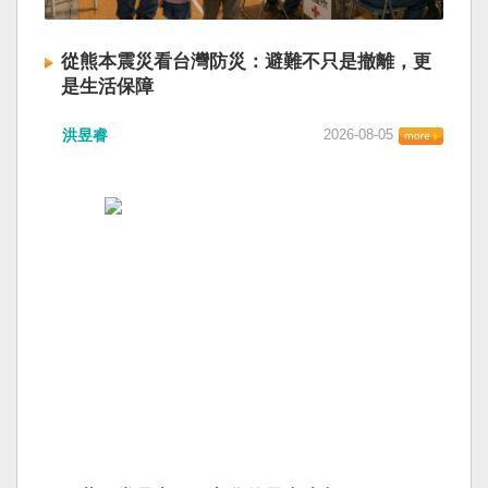
從熊本震災看台灣防災：避難不只是撤離，更
是生活保障
洪昱睿
2026-08-05