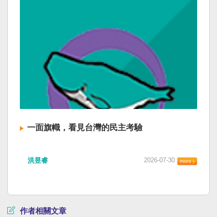
一面旗幟，看見台灣的民主考驗
洪昱睿
2026-07-30
作者相關文章