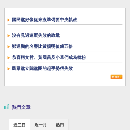
國民黨好像從來沒準備要中央執政
沒有見過這麼失敗的政黨
鄭運鵬的名譽比黃揚明值錢五倍
恭喜柯文哲、黃國昌及小草們成為韓粉
民眾黨立院黨團的起手勢很失敗
熱門文章
近一月
熱門
近三日