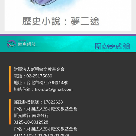
財團法人彭明敏文教基金會
電話：02-25175680
地址：台北市松江路9號14樓
聯絡信箱：hion.tw@gmail.com
郵政劃撥帳號：17822628
戶名：財團法人彭明敏文教基金會
新光銀行 南東分行
0125-10-0012928
戶名：財團法人彭明敏文教基金會
ATM ( 103 ) 0125100012928