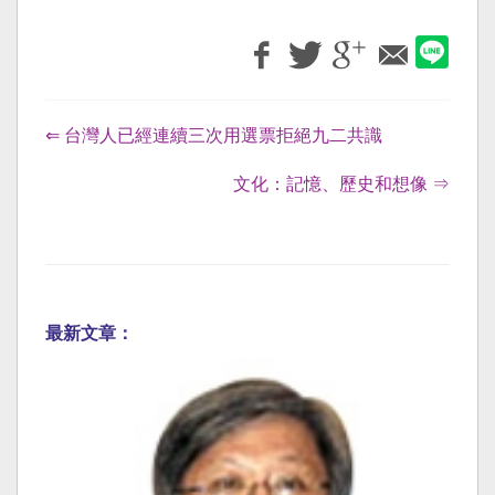
⇐ 台灣人已經連續三次用選票拒絕九二共識
文化：記憶、歷史和想像 ⇒
最新文章：