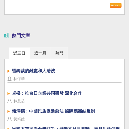
熱門文章
近一月
熱門
近三日
習獨裁的難處和大清洗
林保華
卓揆：推台日企業共同研發 深化合作
林薏茹
賴清德：中國民族促進惡法 國際應團結反制
黃靖媗
從熊本震災看台灣防災：避難不只是撤離，更是生活保障