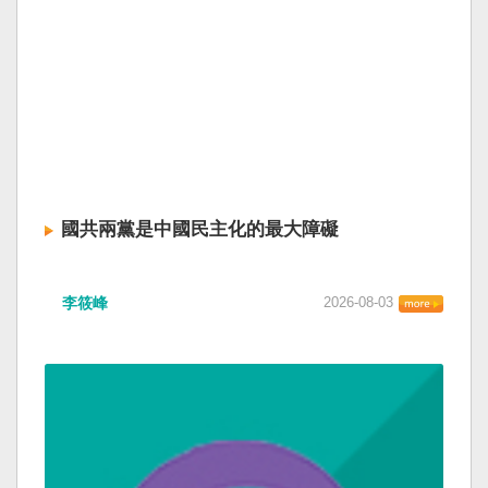
國共兩黨是中國民主化的最大障礙
李筱峰
2026-08-03