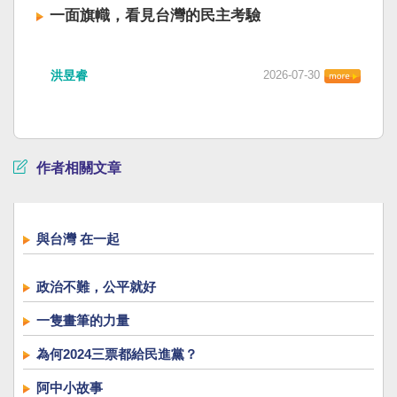
一面旗幟，看見台灣的民主考驗
洪昱睿
2026-07-30
作者相關文章
與台灣 在一起
政治不難，公平就好
一隻畫筆的力量
為何2024三票都給民進黨？
阿中小故事