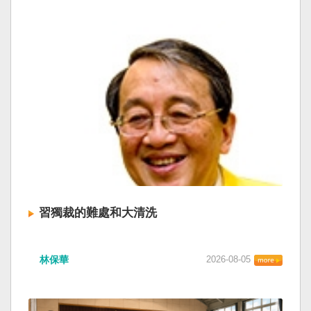
習獨裁的難處和大清洗
林保華
2026-08-05