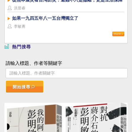
洪昱睿
如果一九四五年八一五台灣獨立了
李敏勇
熱門搜尋
請輸入標題、作者等關鍵字
開始搜尋