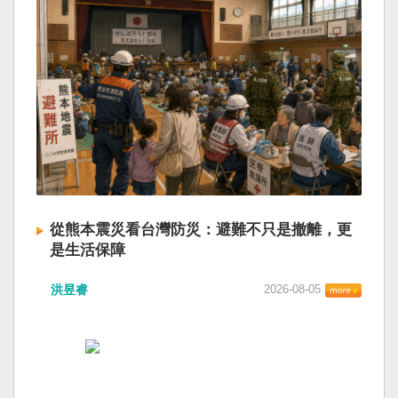
從熊本震災看台灣防災：避難不只是撤離，更
是生活保障
洪昱睿
2026-08-05