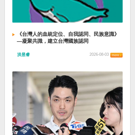
《台灣人的血統定位、自我認同、民族意識》
—凝聚共識，建立台灣國族認同
洪昱睿
2026-08-03