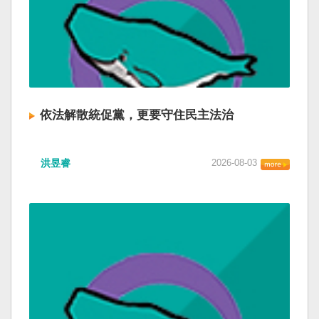
依法解散統促黨，更要守住民主法治
洪昱睿
2026-08-03