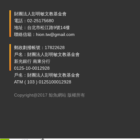
財團法人彭明敏文教基金會
電話：02-25175680
地址：台北市松江路9號14樓
聯絡信箱：hion.tw@gmail.com
郵政劃撥帳號：17822628
戶名：財團法人彭明敏文教基金會
新光銀行 南東分行
0125-10-0012928
戶名：財團法人彭明敏文教基金會
ATM ( 103 ) 0125100012928
Copyright@2017 鯨魚網站 版權所有