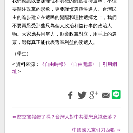
我們應該以更加理性和明確的態度看待選舉，不僅
要關注政黨的形象，更要謹慎選擇候選人。台灣民
主的進步建立在選民的覺醒和理性選擇之上，我們
不要再忍受那些只為個人政治利益行事的政治人
物。大家應共同努力，拋棄政黨對立，用手上的選
票，選擇真正能代表選區利益的候選人。
（學生）
< 資料來源：
《自由時報》〈自由開講〉
｜
引用網
址
>
⇐ 防空警報錯了嗎？台灣人對中共憂患意識低落？
中國國民黨引刀西狼 ⇒