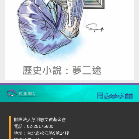
財團法人彭明敏文教基金會
電話：02-25175680
地址：台北市松江路9號14樓