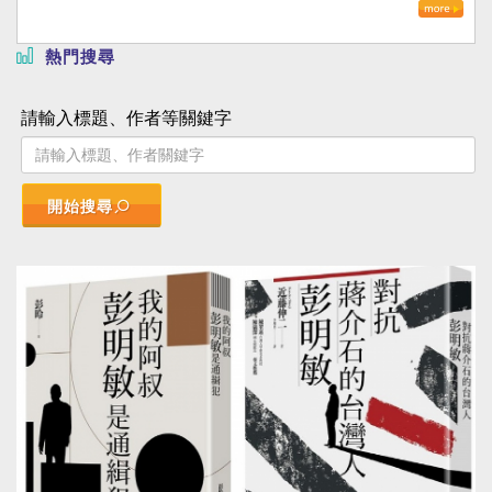
熱門搜尋
請輸入標題、作者等關鍵字
開始搜尋