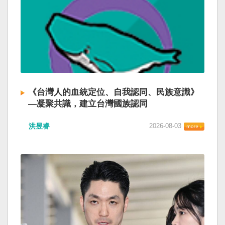
《台灣人的血統定位、自我認同、民族意識》
—凝聚共識，建立台灣國族認同
洪昱睿
2026-08-03