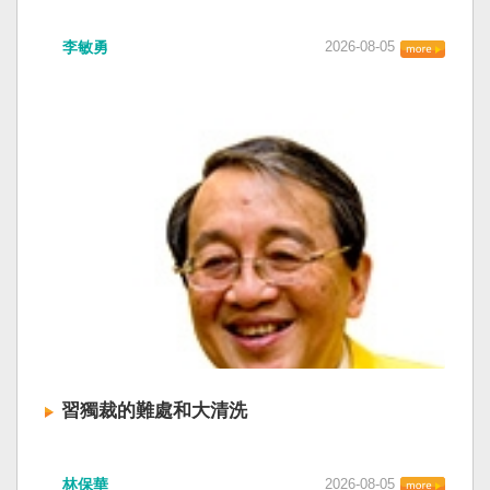
李敏勇
2026-08-05
習獨裁的難處和大清洗
林保華
2026-08-05