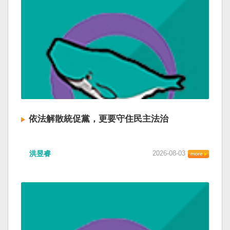
依法解散統促黨，更要守住民主法治
洪昱睿
2026-08-03