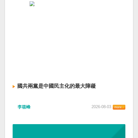
國共兩黨是中國民主化的最大障礙
李筱峰
2026-08-03