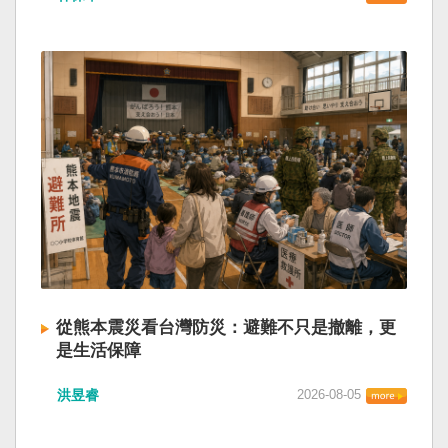
從熊本震災看台灣防災：避難不只是撤離，更
是生活保障
洪昱睿
2026-08-05