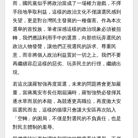
而，國民黨似乎將政治當成了一場權力遊戲，不擇
手段地爭取利益，這樣的政治文化不僅讓選民感到
失望，更是對台灣民主發展的一種傷害。作為本次
選舉的首投族，筆者深感這樣的政治現象必須被扭
轉，我們應該利用手中的選票，向那些玩弄選民的
政治人物發聲，讓他們正視選民的訴求、尊重民
意，而非將個人政治利益置於一切之上。我們不要
再繼續容忍這樣的惡劣、玩弄民主的行徑，繼續出
現。
若這次讓羅智強再度當選，未來的問題將會更加嚴
重，當蔣萬安市長任期屆滿時，羅智強勢必發揮其
逐水草而居的本能，為競逐更高職位，再度拋大安
區選民而去，這樣的循環只會讓大安區再次陷入
「空轉」的困局，不僅是對選民的不負責任，也是
對民主體制的羞辱。