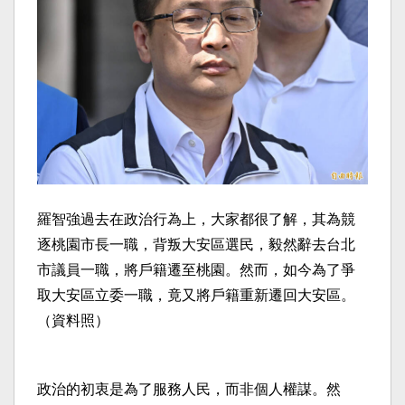
羅智強過去在政治行為上，大家都很了解，其為競
逐桃園市長一職，背叛大安區選民，毅然辭去台北
市議員一職，將戶籍遷至桃園。然而，如今為了爭
取大安區立委一職，竟又將戶籍重新遷回大安區。
（資料照）
政治的初衷是為了服務人民，而非個人權謀。然