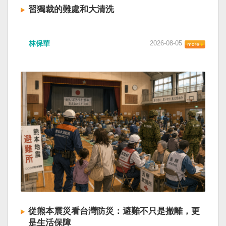
習獨裁的難處和大清洗
林保華
2026-08-05
從熊本震災看台灣防災：避難不只是撤離，更
是生活保障