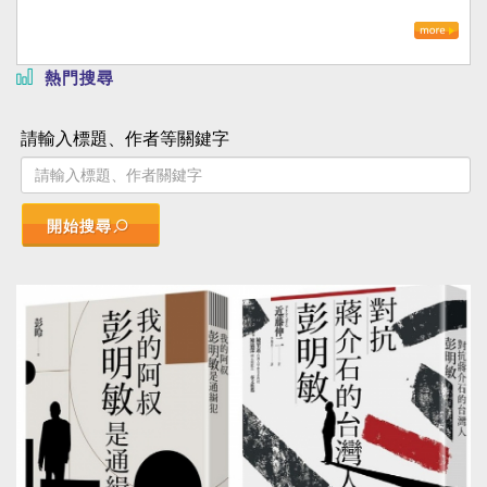
熱門搜尋
請輸入標題、作者等關鍵字
開始搜尋