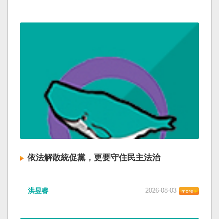
依法解散統促黨，更要守住民主法治
洪昱睿
2026-08-03