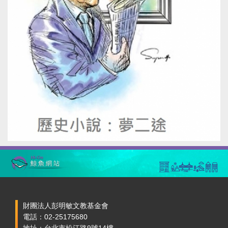
財團法人彭明敏文教基金會
電話：02-25175680