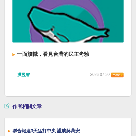
一面旗幟，看見台灣的民主考驗
洪昱睿
2026-07-30
作者相關文章
聯合報連3天猛打中央 護航蔣萬安