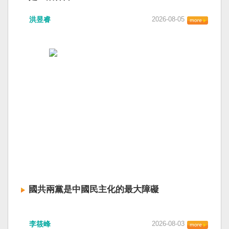
洪昱睿
2026-08-05
國共兩黨是中國民主化的最大障礙
李筱峰
2026-08-03