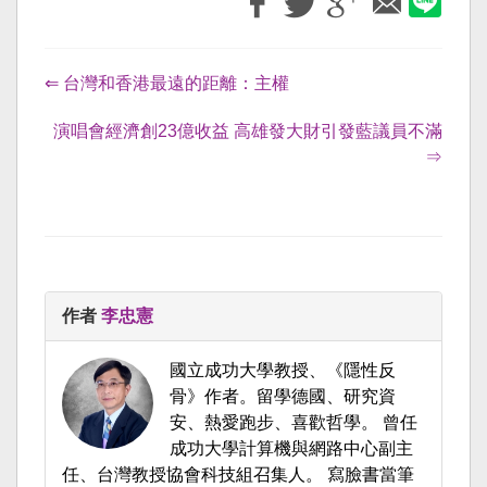
⇐ 台灣和香港最遠的距離：主權
演唱會經濟創23億收益 高雄發大財引發藍議員不滿
⇒
作者
李忠憲
國立成功大學教授、《隱性反
骨》作者。留學德國、研究資
安、熱愛跑步、喜歡哲學。 曾任
成功大學計算機與網路中心副主
任、台灣教授協會科技組召集人。 寫臉書當筆