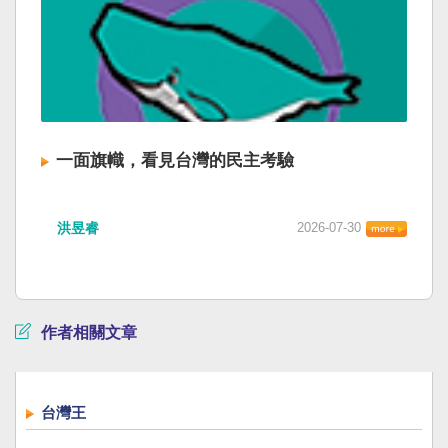
一面旗幟，看見台灣的民主考驗
洪昱睿
2026-07-30
作者相關文章
台灣王