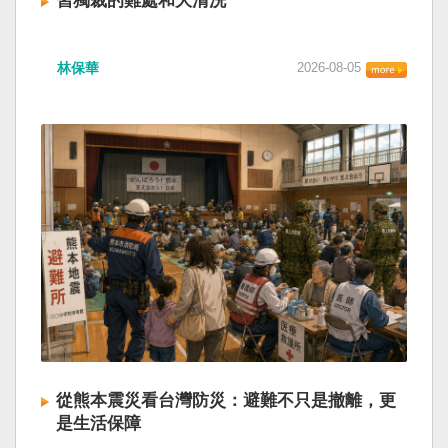
習獨裁的難處和大清洗
林保華
2026-08-05
從熊本震災看台灣防災：避難不只是撤離，更
是生活保障