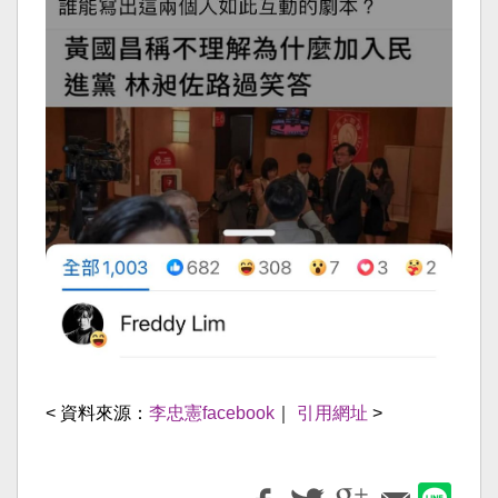
< 資料來源：
李忠憲facebook
｜
引用網址
>