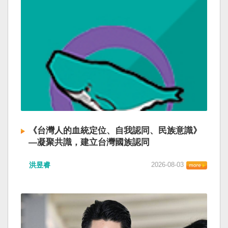
《台灣人的血統定位、自我認同、民族意識》
—凝聚共識，建立台灣國族認同
洪昱睿
2026-08-03