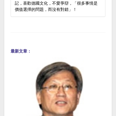
記，喜歡德國文化，不愛爭辯，「很多事情是
價值選擇的問題，而沒有對錯」！
最新文章：