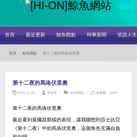
首頁
最近更新
鯨魚觀點
時事新聞
笑談人生
首頁
鯨魚觀點
第十二夜的馬洛伏里奧
第十二夜的馬洛伏里奧
2023-11-28
李忠憲
鯨魚觀點
推薦數：2589
第十二夜的馬洛伏里奧
最近看到黃國昌那樣的表現，讓我聯想到莎士比亞
《第十二夜》中的馬洛伏里奧，這個角色充滿自負
和自戀。