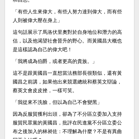
「有些人生來偉大，有些人努力達到偉大，而有些
人則被偉大壓在身上」
這句話展示了馬洛伏里奧對於自身地位和潛力的高
估，以及他渴望社會晉升的野心。而黃國昌大概也
是這樣認為自己的偉大吧！
「我將成為伯爵，或者更高的貴族。」
這不是跟黃國昌一直想當法務部長很類似，還有黃
國昌之前講，如果他出來競選總統和蔡英文辯論，
蔡英文會皮皮挫，一樣可笑。
「我從來不洗臉，但以為自己不會變黑」
因為反服貿獲利出頭，卻為了不分區立委加入支持
服貿民眾黨的黃國昌，批評在民進黨不分區立委公
布之後加入的林昶佐：不理解為什麼？不是有異曲