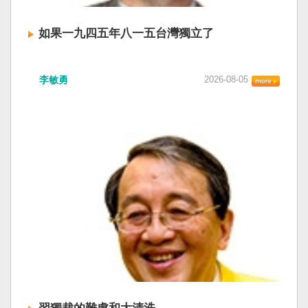
如果一九四五年八一五台灣獨立了
李敏勇
2026-08-05