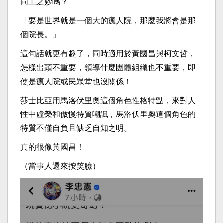
同工之妙嗎？
「要是世界就是一個大的瘋人院，那麼我將會是那
個院長。」
這句話就更有趣了，同時適用於黃國昌與柯文哲，
怎樣出頭不重要，領導什麼團體組織也不重要，即
使是瘋人院或民眾堂也沒關係！
莎士比亞用馬洛伏里奧這個角色性格特點，來對人
性中虛榮和傲慢特質嘲諷，馬洛伏里奧這個角色的
特質不僅自負且缺乏自知之明。
真的很像黃國昌！
（當事人還來按笑臉）