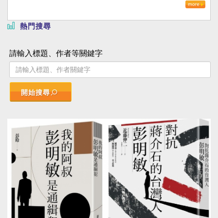
熱門搜尋
請輸入標題、作者等關鍵字
開始搜尋