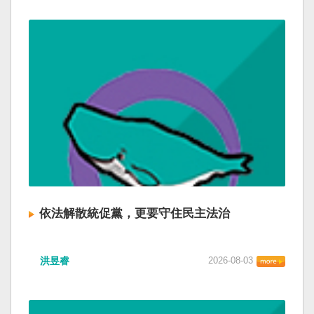
依法解散統促黨，更要守住民主法治
洪昱睿
2026-08-03