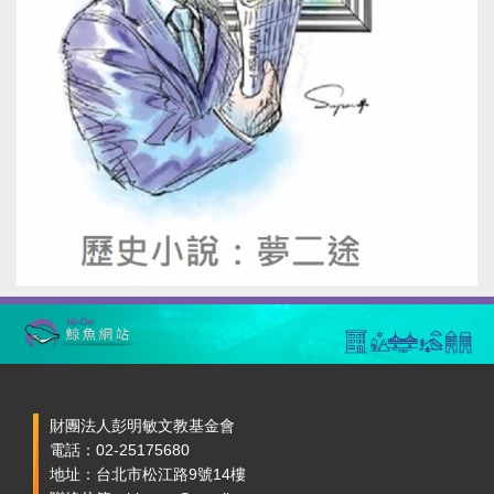
財團法人彭明敏文教基金會
電話：02-25175680
地址：台北市松江路9號14樓