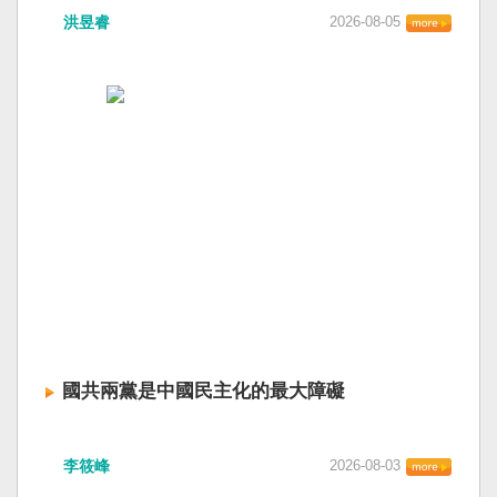
洪昱睿
2026-08-05
國共兩黨是中國民主化的最大障礙
李筱峰
2026-08-03