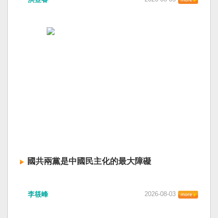
國共兩黨是中國民主化的最大障礙
李筱峰
2026-08-03