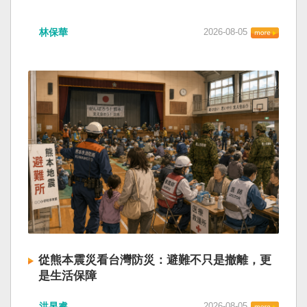
林保華
2026-08-05
從熊本震災看台灣防災：避難不只是撤離，更
是生活保障
洪昱睿
2026-08-05