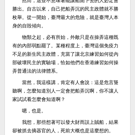
然而，這並不意味著能讓船開下去的人必定會
勝出。自古以來，自己把船弄沉的民主政體就不勝
枚舉。從一開始，臺灣最大的危險，就是臺灣人本
身的自毀傾向。
物類之起，必有所始，外敵只是在操弄這種既
有的內部弱點罷了。某種程度上，臺灣這個免疫力
不足的新生民主政體，充當了讓北京練習如何從內
部破壞民主的實驗場，恰如他們在香港練習如何操
弄普通法的法律體系。
當然，我這樣講，肯定有人會說：這是危言聳
聽啊，怎麼知道別人一定會把船弄沉啊，你不讓人
家試試看怎麼會知道啊？
嗯，也是。
我想，那些想著可以發大財而誤上賊船，結果
卻被抓去摘器官的人，死前大概也是這麼想的。