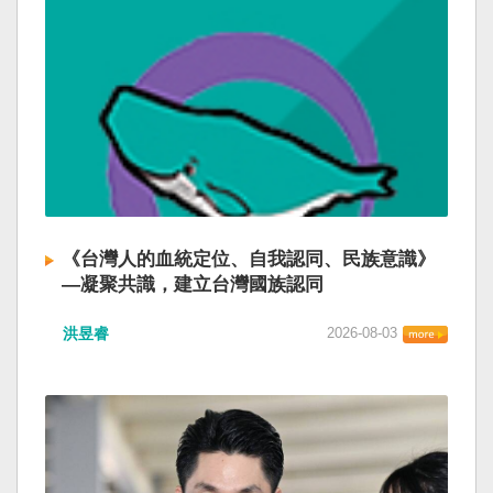
《台灣人的血統定位、自我認同、民族意識》
—凝聚共識，建立台灣國族認同
洪昱睿
2026-08-03