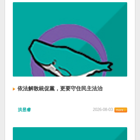
依法解散統促黨，更要守住民主法治
洪昱睿
2026-08-03