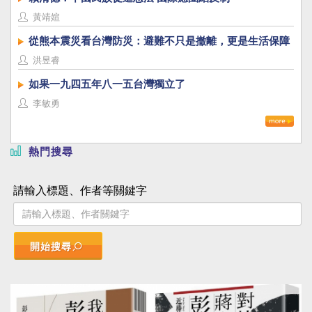
黃靖媗
從熊本震災看台灣防災：避難不只是撤離，更是生活保障
洪昱睿
如果一九四五年八一五台灣獨立了
李敏勇
熱門搜尋
請輸入標題、作者等關鍵字
開始搜尋