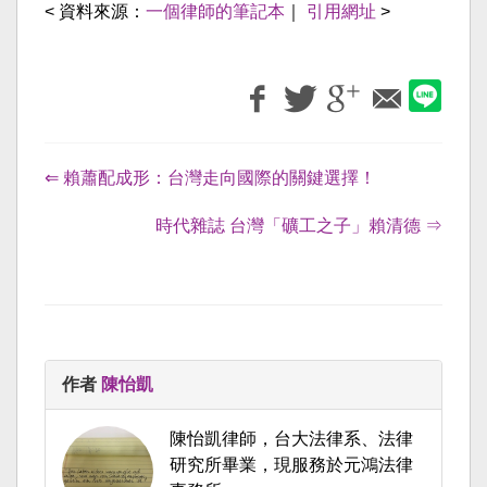
< 資料來源：
一個律師的筆記本
｜
引用網址
>
⇐ 賴蕭配成形：台灣走向國際的關鍵選擇！
時代雜誌 台灣「礦工之子」賴清德 ⇒
作者
陳怡凱
陳怡凱律師，台大法律系、法律
研究所畢業，現服務於元鴻法律