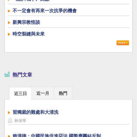
不一定會有再來一次抗爭的機會
新興宗教怪談
時空裂縫與未來
熱門文章
近一月
熱門
近三日
習獨裁的難處和大清洗
林保華
賴清德：中國民族促進惡法 國際應團結反制