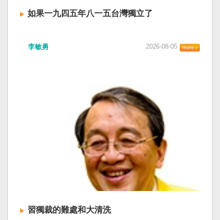
如果一九四五年八一五台灣獨立了
李敏勇
2026-08-05
習獨裁的難處和大清洗