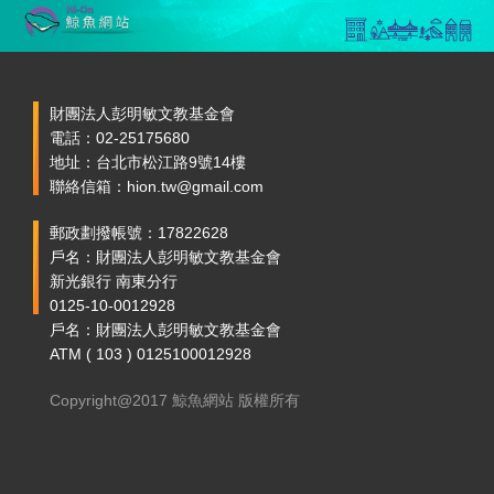
財團法人彭明敏文教基金會
電話：02-25175680
地址：台北市松江路9號14樓
聯絡信箱：hion.tw@gmail.com
郵政劃撥帳號：17822628
戶名：財團法人彭明敏文教基金會
新光銀行 南東分行
0125-10-0012928
戶名：財團法人彭明敏文教基金會
ATM ( 103 ) 0125100012928
Copyright@2017 鯨魚網站 版權所有