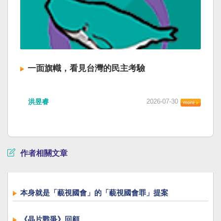
一面旗幟，看見台灣的民主考驗
洪昱睿
2026-07-30
作者相關文章
本身就是「藐視國會」的「藐視國會罪」提案
《晶片戰爭》回顧