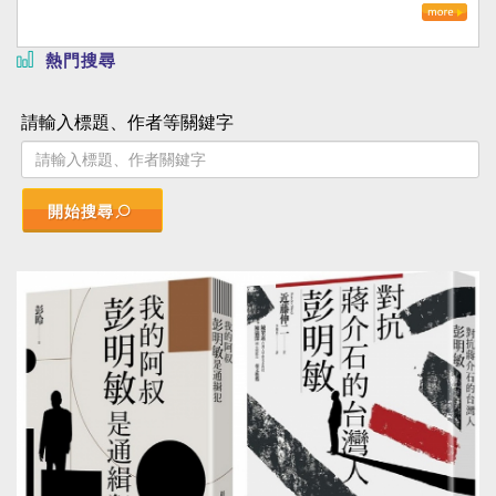
熱門搜尋
請輸入標題、作者等關鍵字
開始搜尋