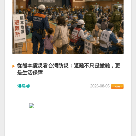
從熊本震災看台灣防災：避難不只是撤離，更
是生活保障
洪昱睿
2026-08-05