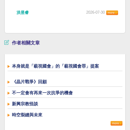
洪昱睿
2026-07-30
作者相關文章
本身就是「藐視國會」的「藐視國會罪」提案
《晶片戰爭》回顧
不一定會有再來一次抗爭的機會
新興宗教怪談
時空裂縫與未來