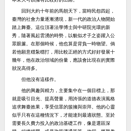
回到大約十年前的馬朝天下，當時民怨四起，
臺灣的社會力量逐漸湧現，新一代的政治人物開始
踏上舞臺。這位頂著法學博士與中研院光環的新
秀，隨著風起雲湧的時勢，以貌似才子之姿躍入公
眾眼簾。在那個時候，他也算是背負一時物望。倘
若他願意穩紮穩打，用比較正經的方式好好發展十
幾年，他在政治領域的份量，應該會比現在的實際
狀況高得多。
但他沒有這樣作。
他的興趣與精力，主要集中在一個目標上，那
就是吸引目光、提高聲量，用誇張的道德表演風格
追求舞臺效果，享受信眾的簇擁與崇拜。他的心靈
似乎只有在這種情況下，才能達到最適狀態。至於
需要長久費力投入的政治基礎工作，像是選區深