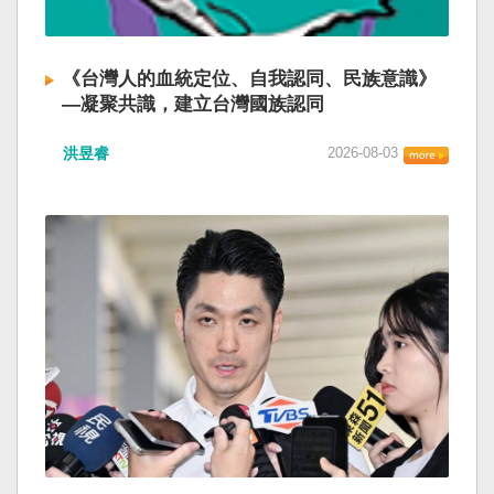
《台灣人的血統定位、自我認同、民族意識》
—凝聚共識，建立台灣國族認同
洪昱睿
2026-08-03