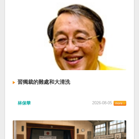
習獨裁的難處和大清洗
林保華
2026-08-05