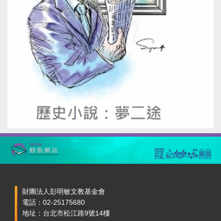
財團法人彭明敏文教基金會
電話：02-25175680
地址：台北市松江路9號14樓