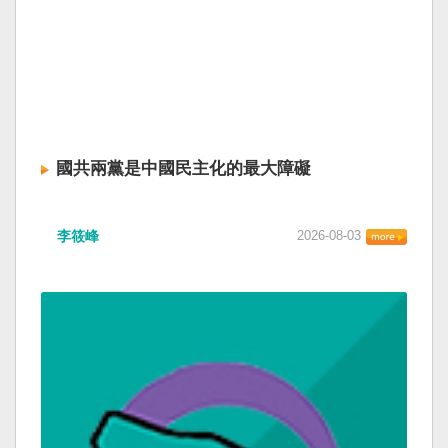
國共兩黨是中國民主化的最大障礙
李筱峰
2026-08-03