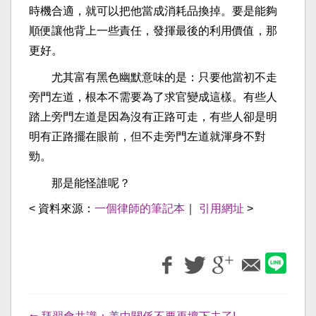
時機合適，就可以把他當成消耗品換掉。要是能夠
順便讓他背上一些責任，發揮最後的利用價值，那
更好。
尤其富有黑色幽默意味的是：只要他當初不走
旁門左道，根本不需要為了求官變成這樣。有些人
踏上旁門左道是因為沒有正路可走，有些人卻是明
明有正路擺在眼前，但不走旁門左道就渾身不對
勁。
那是能怪誰呢？
< 資料來源：
一個律師的筆記本
｜
引用網址
>