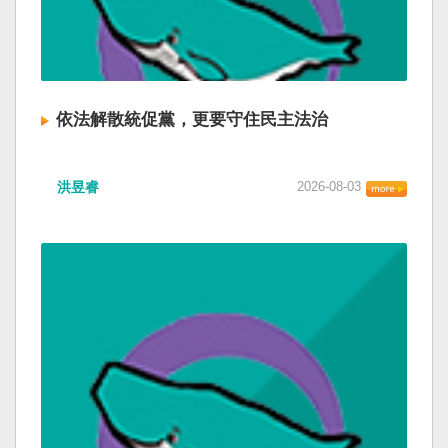
依法解散統促黨，更要守住民主法治
洪昱睿
2026-08-03