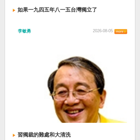
如果一九四五年八一五台灣獨立了
李敏勇
2026-08-05
習獨裁的難處和大清洗