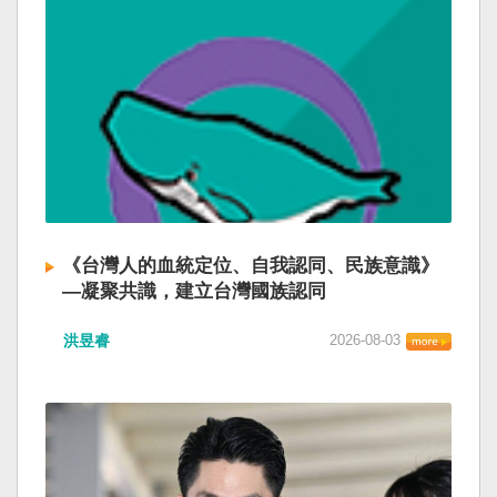
《台灣人的血統定位、自我認同、民族意識》
—凝聚共識，建立台灣國族認同
洪昱睿
2026-08-03