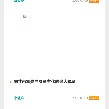
洪昱睿
2026-08-05
國共兩黨是中國民主化的最大障礙
李筱峰
2026-08-03