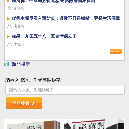
賴清德：中國民族促進惡法 國際應團結反制
黃靖媗
從熊本震災看台灣防災：避難不只是撤離，更是生活保障
洪昱睿
如果一九四五年八一五台灣獨立了
李敏勇
熱門搜尋
請輸入標題、作者等關鍵字
開始搜尋