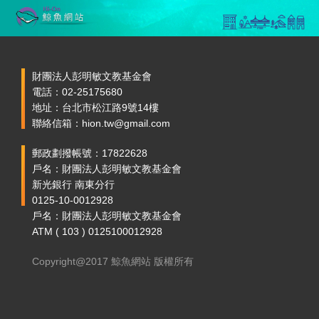
財團法人彭明敏文教基金會
電話：02-25175680
地址：台北市松江路9號14樓
聯絡信箱：hion.tw@gmail.com
郵政劃撥帳號：17822628
戶名：財團法人彭明敏文教基金會
新光銀行 南東分行
0125-10-0012928
戶名：財團法人彭明敏文教基金會
ATM ( 103 ) 0125100012928
Copyright@2017 鯨魚網站 版權所有