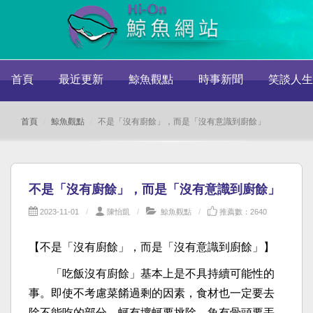
首頁
最近更新
鯨魚觀點
時事新聞
笑談人生
首頁
鯨魚觀點
不是「沒有廚餘」，而是「沒有意識到廚餘」
不是「沒有廚餘」，而是「沒有意識到廚餘」
2023-11-01
陳怡凱
鯨魚觀點
推薦數：2640
【不是「沒有廚餘」，而是「沒有意識到廚餘」】
「吃飯沒有廚餘」基本上是不具持續可能性的
事。即使不考慮菜餚過剩的因素，食材也一定要去
除不能吃的部分。蚵有壞蚵要挑除，魚有骨頭要丟