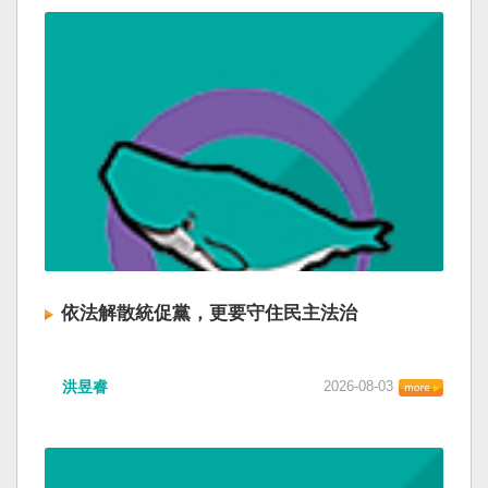
依法解散統促黨，更要守住民主法治
洪昱睿
2026-08-03