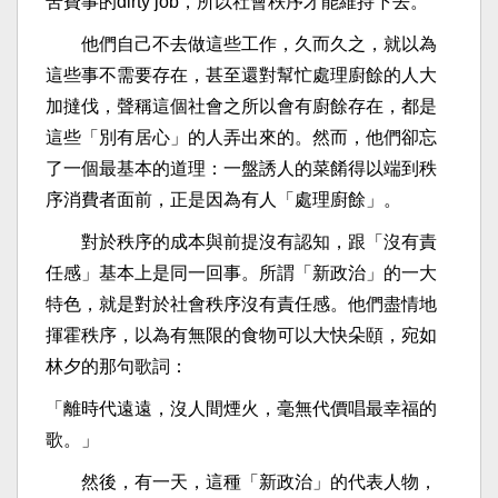
苦費事的dirty job，所以社會秩序才能維持下去。
他們自己不去做這些工作，久而久之，就以為
這些事不需要存在，甚至還對幫忙處理廚餘的人大
加撻伐，聲稱這個社會之所以會有廚餘存在，都是
這些「別有居心」的人弄出來的。然而，他們卻忘
了一個最基本的道理：一盤誘人的菜餚得以端到秩
序消費者面前，正是因為有人「處理廚餘」。
對於秩序的成本與前提沒有認知，跟「沒有責
任感」基本上是同一回事。所謂「新政治」的一大
特色，就是對於社會秩序沒有責任感。他們盡情地
揮霍秩序，以為有無限的食物可以大快朵頤，宛如
林夕的那句歌詞：
「離時代遠遠，沒人間煙火，毫無代價唱最幸福的
歌。」
然後，有一天，這種「新政治」的代表人物，