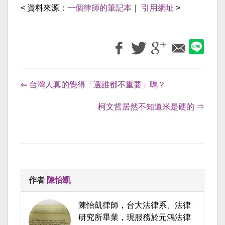
< 資料來源：
一個律師的筆記本
｜
引用網址
>
⇐ 台灣人真的覺得「選誰都不重要」嗎？
柯文哲居然不知道米是硬的 ⇒
作者
陳怡凱
陳怡凱律師，台大法律系、法律
研究所畢業，現服務於元鴻法律