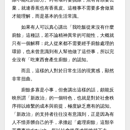
棄，就連香蕉也有香蕉皮。這種事不需要多會做菜
才能理解，而是基本的生活常識。
如果有人可以真心講出「我吃飯從來沒有什麼
廚餘」這種話，若不論精神異常的可能性，大概就
只有一個解釋：此人從來都不需要經手廚餘處理的
環節，也未曾意識到有人幫他做了這些事，所以完
全沒有「吃東西會產生廚餘」的認知。
而且，這樣的人對於日常生活的現實感，顯然
非常扭曲。
廚餘多寡是小事，但會講出這樣的話，頗能反
映所謂「新政治」的一個特色，也就是對於社會秩
序得以維繫的成本與前提，極度缺乏應有的認知。
「新政治」的支持者往往沒有意識到，正是因為有
人不惜弄髒自己的手，承擔起「處理廚餘」這類辛