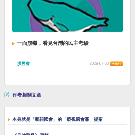
一面旗幟，看見台灣的民主考驗
洪昱睿
2026-07-30
作者相關文章
本身就是「藐視國會」的「藐視國會罪」提案