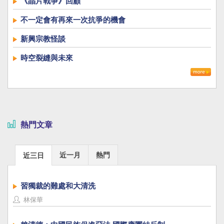
《晶片戰爭》回顧
不一定會有再來一次抗爭的機會
新興宗教怪談
時空裂縫與未來
熱門文章
近一月
熱門
近三日
習獨裁的難處和大清洗
林保華