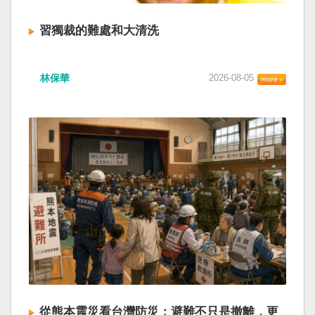
習獨裁的難處和大清洗
林保華
2026-08-05
從熊本震災看台灣防災：避難不只是撤離，更