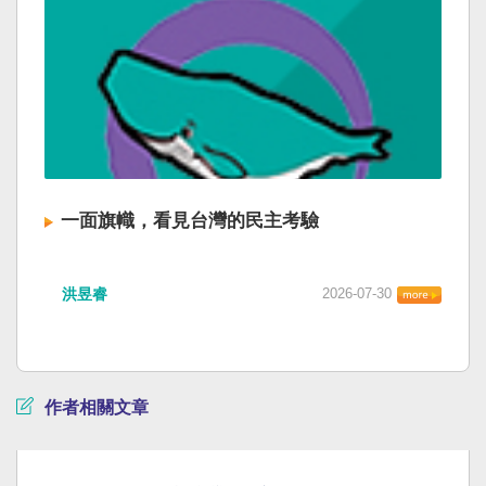
一面旗幟，看見台灣的民主考驗
洪昱睿
2026-07-30
作者相關文章