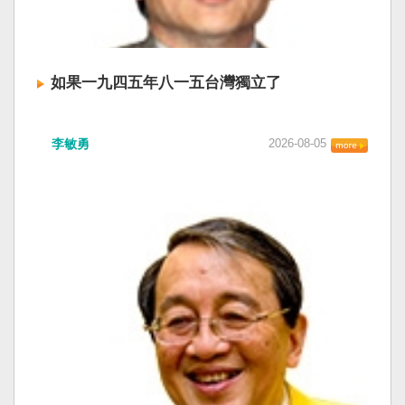
如果一九四五年八一五台灣獨立了
李敏勇
2026-08-05