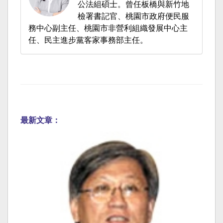
公法組碩士。曾任板橋與新竹地
檢署書記官、桃園市政府便民服
務中心副主任、桃園市非營利組織發展中心主
任、民主進步黨客家事務部主任。
最新文章：