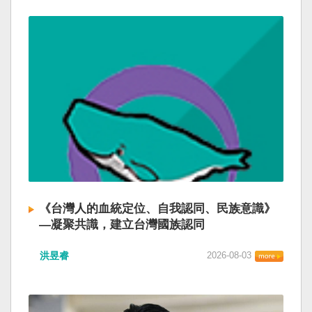
《台灣人的血統定位、自我認同、民族意識》
—凝聚共識，建立台灣國族認同
洪昱睿
2026-08-03