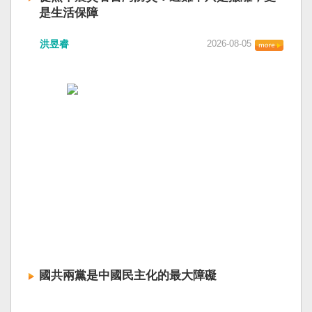
是生活保障
洪昱睿
2026-08-05
國共兩黨是中國民主化的最大障礙