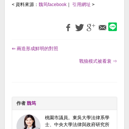
< 資料來源：
魏筠facebook
｜
引用網址
>
⇐ 兩造形成鮮明的對照
戰狼模式被看衰 ⇒
作者
魏筠
桃園市議員。東吳大學法律系學
士、中央大學法律與政府研究所