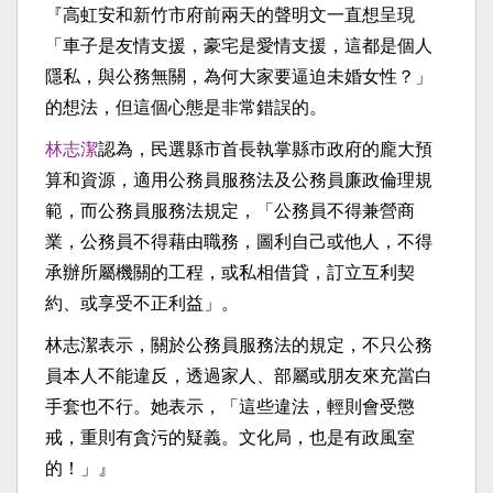
『高虹安和新竹市府前兩天的聲明文一直想呈現
「車子是友情支援，豪宅是愛情支援，這都是個人
隱私，與公務無關，為何大家要逼迫未婚女性？」
的想法，但這個心態是非常錯誤的。
林志潔
認為，民選縣市首長執掌縣市政府的龐大預
算和資源，適用公務員服務法及公務員廉政倫理規
範，而公務員服務法規定，「公務員不得兼營商
業，公務員不得藉由職務，圖利自己或他人，不得
承辦所屬機關的工程，或私相借貸，訂立互利契
約、或享受不正利益」。
林志潔表示，關於公務員服務法的規定，不只公務
員本人不能違反，透過家人、部屬或朋友來充當白
手套也不行。她表示，「這些違法，輕則會受懲
戒，重則有貪污的疑義。文化局，也是有政風室
的！」』