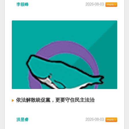
李筱峰
2026-08-03
依法解散統促黨，更要守住民主法治
洪昱睿
2026-08-03