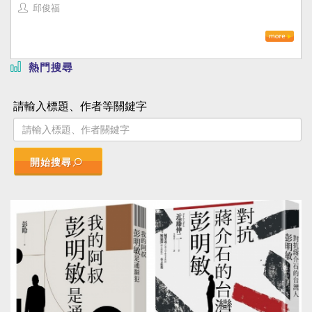
邱俊福
熱門搜尋
請輸入標題、作者等關鍵字
開始搜尋