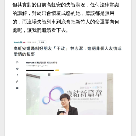
但其實對於目前高虹安的失智狀況，任何法律常識
的講解，對於只會惱羞成怒的她，應該都是無用
的，而這場失智列車到底會把新竹人的命運開向何
處呢，讓我們繼續看下去。