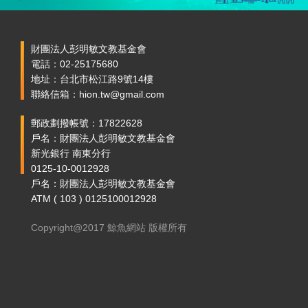
財團法人彭明敏文教基金會
電話：02-25175680
地址：台北市松江路9號14樓
聯絡信箱：hion.tw@gmail.com
郵政劃撥帳號：17822628
戶名：財團法人彭明敏文教基金會
新光銀行 南東分行
0125-10-0012928
戶名：財團法人彭明敏文教基金會
ATM ( 103 ) 0125100012928
Copyright@2017 鯨魚網站 版權所有