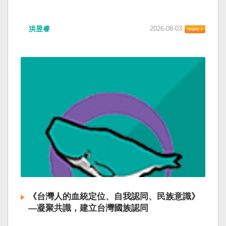
洪昱睿
2026-08-03
《台灣人的血統定位、自我認同、民族意識》
—凝聚共識，建立台灣國族認同