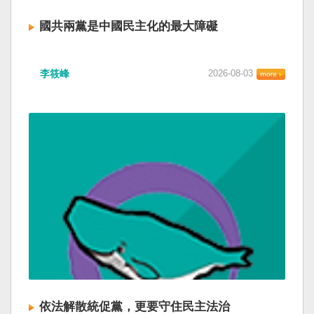
國共兩黨是中國民主化的最大障礙
李筱峰
2026-08-03
依法解散統促黨，更要守住民主法治