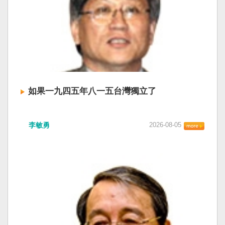
如果一九四五年八一五台灣獨立了
李敏勇
2026-08-05