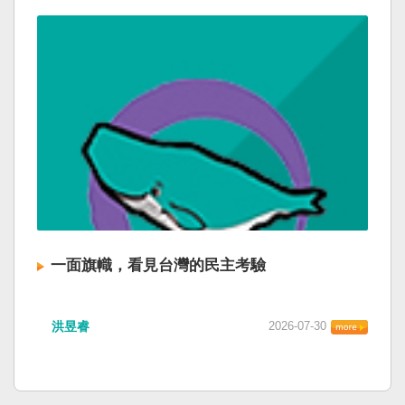
一面旗幟，看見台灣的民主考驗
洪昱睿
2026-07-30