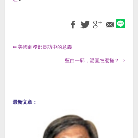
⇐ 美國商務部長訪中的意義
藍白一郭，湯圓怎麼搓？ ⇒
最新文章：