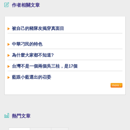
作者相關文章
被自己的豬隊友揭穿真面目
中華刁民的特色
為什麼大家都不知道?
台灣不是一個兩個吳三桂，是17個
藍跟小藍選出的召委
熱門文章