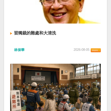
習獨裁的難處和大清洗
林保華
2026-08-05