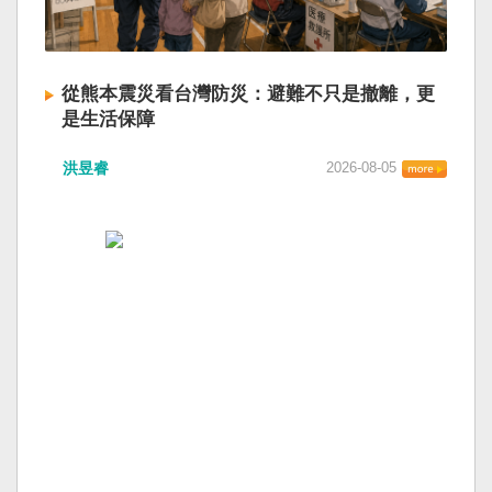
從熊本震災看台灣防災：避難不只是撤離，更
是生活保障
洪昱睿
2026-08-05