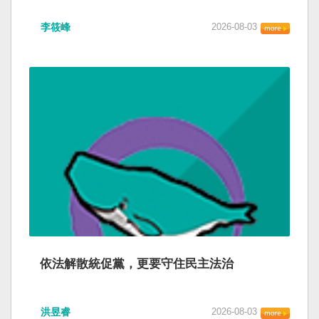
李筱峰
2026-08-03
依法解散統促黨，更要守住民主法治
洪昱睿
2026-08-03