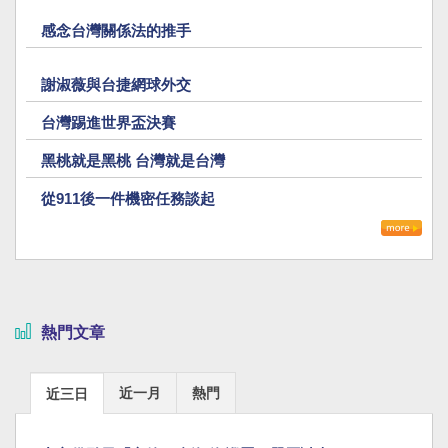
感念台灣關係法的推手
謝淑薇與台捷網球外交
台灣踢進世界盃決賽
黑桃就是黑桃 台灣就是台灣
從911後一件機密任務談起
熱門文章
近一月
熱門
近三日