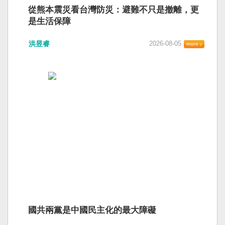
從熊本震災看台灣防災：避難不只是撤離，更
是生活保障
洪昱睿
2026-08-05
國共兩黨是中國民主化的最大障礙