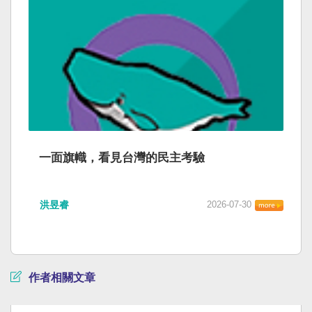
一面旗幟，看見台灣的民主考驗
洪昱睿
2026-07-30
作者相關文章