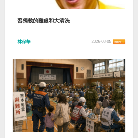
習獨裁的難處和大清洗
林保華
2026-08-05