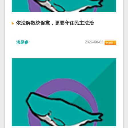
依法解散統促黨，更要守住民主法治
洪昱睿
2026-08-03