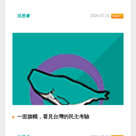
洪昱睿
2026-07-31
一面旗幟，看見台灣的民主考驗