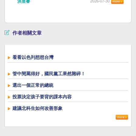
洪昱睿
2026-07-30
作者相關文章
看看以色列想想台灣
管中閔罵得好，國民黨工果然雜碎！
選出一個正常的總統
投票決定孩子要背的課本內容
建議北科生如何改善形象