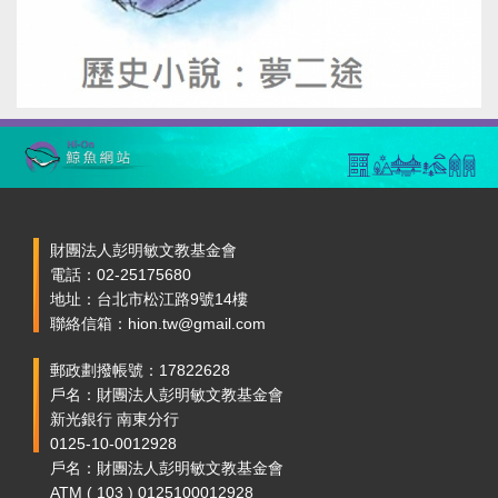
財團法人彭明敏文教基金會
電話：02-25175680
地址：台北市松江路9號14樓
聯絡信箱：hion.tw@gmail.com
郵政劃撥帳號：17822628
戶名：財團法人彭明敏文教基金會
新光銀行 南東分行
0125-10-0012928
戶名：財團法人彭明敏文教基金會
ATM ( 103 ) 0125100012928