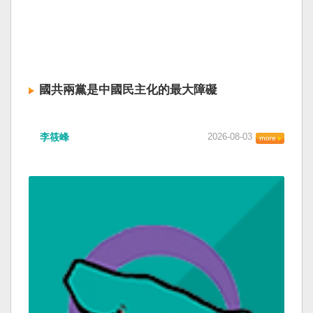
國共兩黨是中國民主化的最大障礙
李筱峰
2026-08-03