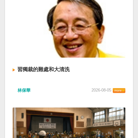
習獨裁的難處和大清洗
林保華
2026-08-05