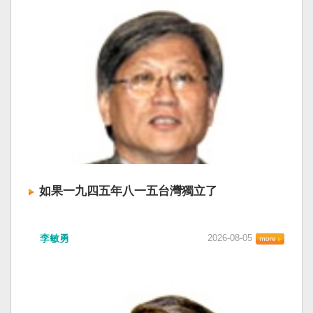
如果一九四五年八一五台灣獨立了
李敏勇
2026-08-05