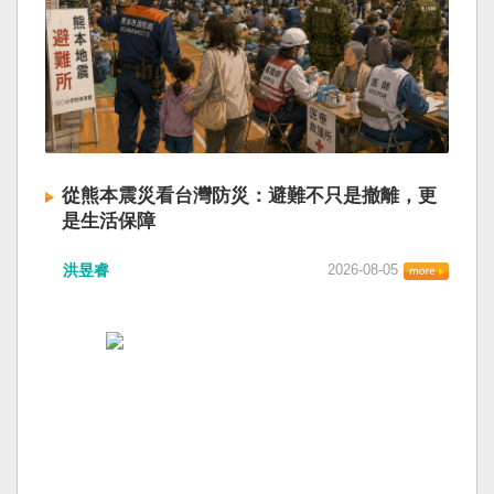
從熊本震災看台灣防災：避難不只是撤離，更
是生活保障
洪昱睿
2026-08-05