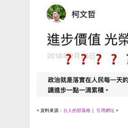
< 資料來源：
台人的部落格
｜
引用網址
>