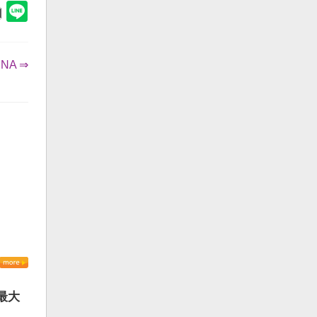
A ⇒
最大