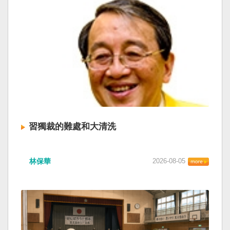
習獨裁的難處和大清洗
林保華
2026-08-05