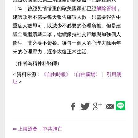
十％，曾經災情慘重的歐美國家都已經
解除管制
，
建議政府不需要每天報告確診人數，只需要報告中
重症人數即可，以減少不必要的心理負擔。但是建
議全民繼續戴口罩，繼續保持社交距離與加強個人
衛生，非必要不聚餐。讓每一個人的心理去除兩年
來的心理壓力，逐步恢復正常生活。
（作者為精神科醫師）
< 資料來源：
《自由時報》〈自由廣場〉
｜
引用網
址
>
⇐ 上海滄桑，中共興亡