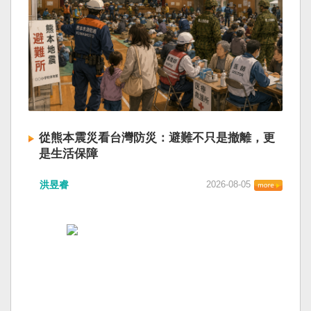
從熊本震災看台灣防災：避難不只是撤離，更
是生活保障
洪昱睿
2026-08-05