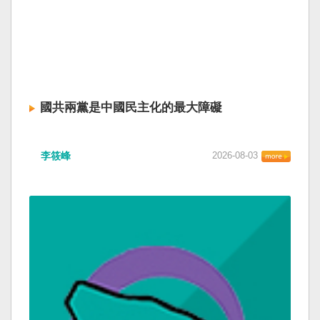
國共兩黨是中國民主化的最大障礙
李筱峰
2026-08-03