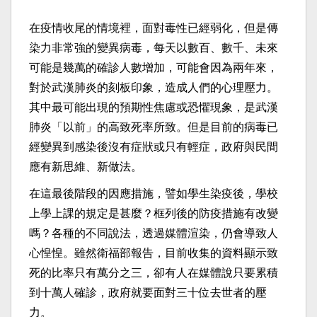
在疫情收尾的情境裡，面對毒性已經弱化，但是傳
染力非常強的變異病毒，每天以數百、數千、未來
可能是幾萬的確診人數增加，可能會因為兩年來，
對於武漢肺炎的刻板印象，造成人們的心理壓力。
其中最可能出現的預期性焦慮或恐懼現象，是武漢
肺炎「以前」的高致死率所致。但是目前的病毒已
經變異到感染後沒有症狀或只有輕症，政府與民間
應有新思維、新做法。
在這最後階段的因應措施，譬如學生染疫後，學校
上學上課的規定是甚麼？框列後的防疫措施有改變
嗎？各種的不同說法，透過媒體渲染，仍會導致人
心惶惶。雖然衛福部報告，目前收集的資料顯示致
死的比率只有萬分之三，卻有人在媒體說只要累積
到十萬人確診，政府就要面對三十位去世者的壓
力。