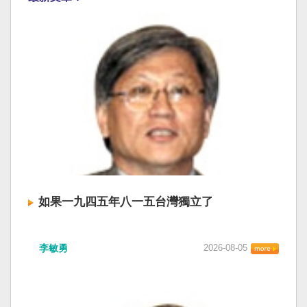
如果一九四五年八一五台灣獨立了
李敏勇
2026-08-05