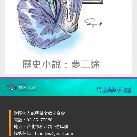
財團法人彭明敏文教基金會
電話：02-25175680
地址：台北市松江路9號14樓
聯絡信箱：hion.tw@gmail.com