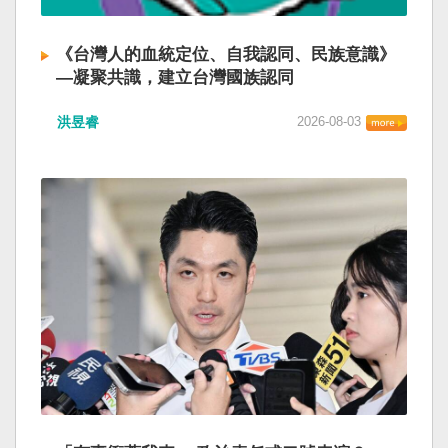
《台灣人的血統定位、自我認同、民族意識》
—凝聚共識，建立台灣國族認同
洪昱睿
2026-08-03