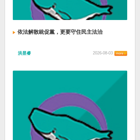
依法解散統促黨，更要守住民主法治
洪昱睿
2026-08-03