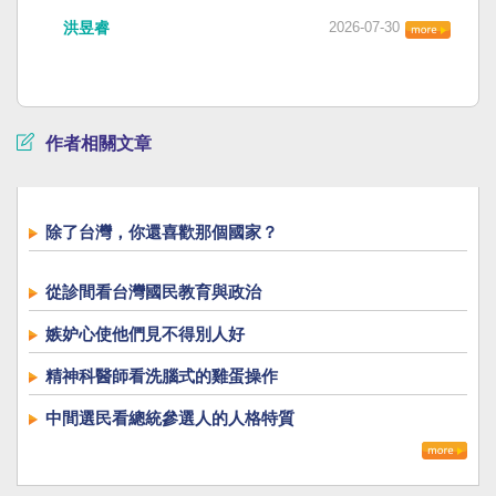
洪昱睿
2026-07-30
作者相關文章
除了台灣，你還喜歡那個國家？
從診間看台灣國民教育與政治
嫉妒心使他們見不得別人好
精神科醫師看洗腦式的雞蛋操作
中間選民看總統參選人的人格特質