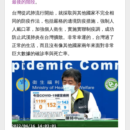
最後的階段
。
台灣從武肺流行開始，就採取與其他國家不完全相
同的防疫作法，包括嚴格的邊境防疫措施，強制人
人戴口罩，加強個人衛生，實施實聯制疫調，成功
防止武漢肺炎在台灣擴散。非常幸運的，台灣過了
正常的生活，而且沒有像其他國家兩年來面對非常
巨大數據的確診率與死亡率。