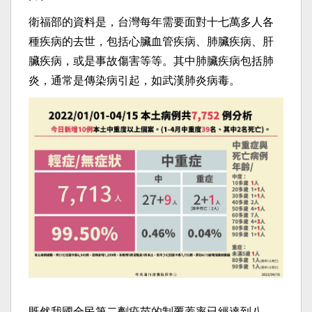
衛福部的資料是，台灣每年需要面對十七萬多人各
種疾病的去世，包括心臟血管疾病、肺臟疾病、肝
臟疾病，或是事故傷害等等。其中肺臟疾病包括肺
炎，通常是傳染病引起，如武漢肺炎病毒。
既然我國全民第二劑疫苗的制覆蓋率已經達到八