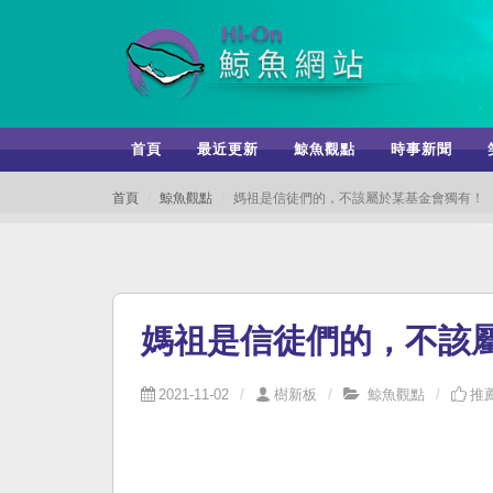
首頁
最近更新
鯨魚觀點
時事新聞
首頁
鯨魚觀點
媽祖是信徒們的，不該屬於某基金會獨有！
媽祖是信徒們的，不該
2021-11-02
樹新板
鯨魚觀點
推薦