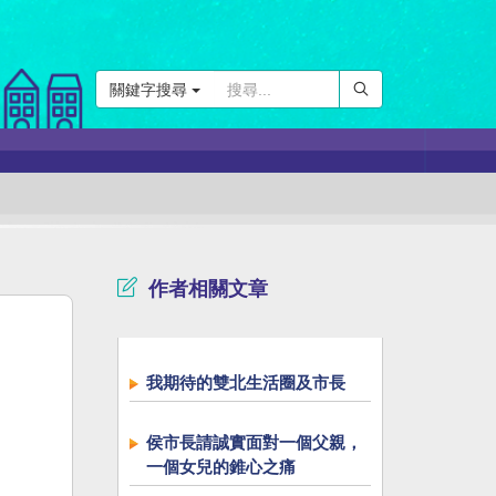
關鍵字搜尋
作者相關文章
我期待的雙北生活圈及市長
侯市長請誠實面對一個父親，
一個女兒的錐心之痛