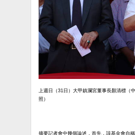
上週日（31日）大甲鎮瀾宮董事長顏清標（
照）
摘要記者會中幾個論述，首先，該基金會自稱