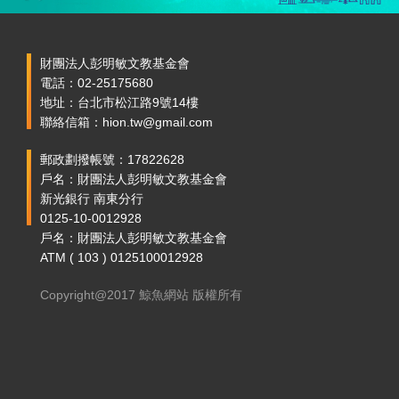
財團法人彭明敏文教基金會
電話：02-25175680
地址：台北市松江路9號14樓
聯絡信箱：hion.tw@gmail.com
郵政劃撥帳號：17822628
戶名：財團法人彭明敏文教基金會
新光銀行 南東分行
0125-10-0012928
戶名：財團法人彭明敏文教基金會
ATM ( 103 ) 0125100012928
Copyright@2017 鯨魚網站 版權所有