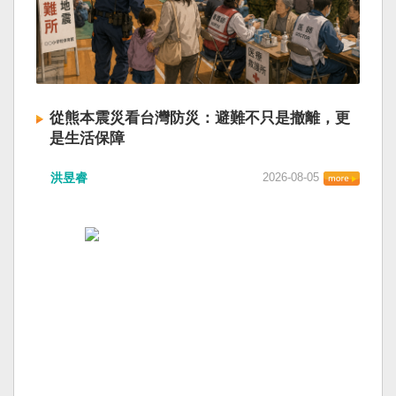
從熊本震災看台灣防災：避難不只是撤離，更
是生活保障
洪昱睿
2026-08-05