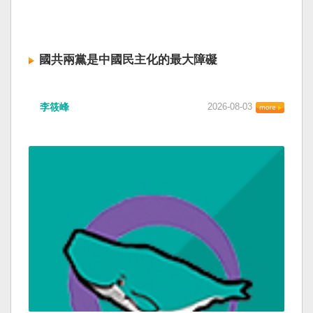
國共兩黨是中國民主化的最大障礙
李筱峰
2026-08-03