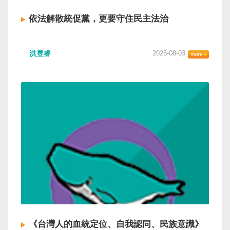
依法解散統促黨，更要守住民主法治
洪昱睿
2026-08-03
《台灣人的血統定位、自我認同、民族意識》