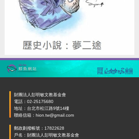
財團法人彭明敏文教基金會
電話：02-25175680
地址：台北市松江路9號14樓
聯絡信箱：hion.tw@gmail.com
郵政劃撥帳號：17822628
戶名：財團法人彭明敏文教基金會