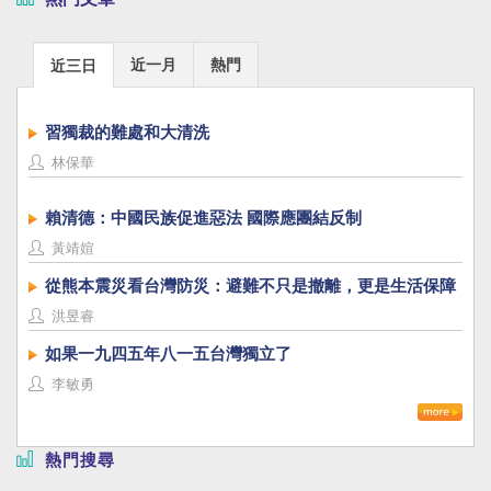
近一月
熱門
近三日
習獨裁的難處和大清洗
林保華
賴清德：中國民族促進惡法 國際應團結反制
黃靖媗
從熊本震災看台灣防災：避難不只是撤離，更是生活保障
洪昱睿
如果一九四五年八一五台灣獨立了
李敏勇
熱門搜尋