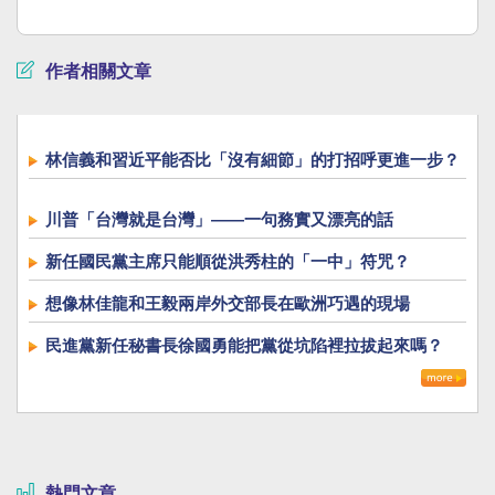
作者相關文章
林信義和習近平能否比「沒有細節」的打招呼更進一步？
川普「台灣就是台灣」——一句務實又漂亮的話
新任國民黨主席只能順從洪秀柱的「一中」符咒？
想像林佳龍和王毅兩岸外交部長在歐洲巧遇的現場
民進黨新任秘書長徐國勇能把黨從坑陷裡拉拔起來嗎？
熱門文章