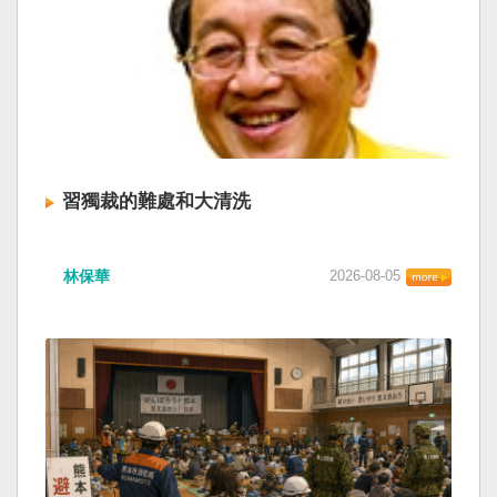
習獨裁的難處和大清洗
林保華
2026-08-05