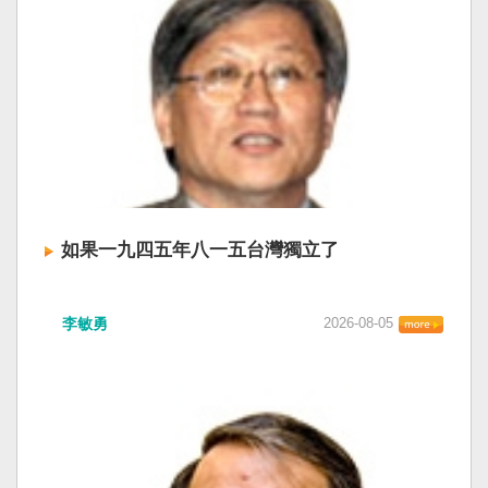
如果一九四五年八一五台灣獨立了
李敏勇
2026-08-05