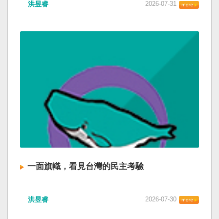
洪昱睿
2026-07-31
一面旗幟，看見台灣的民主考驗
洪昱睿
2026-07-30