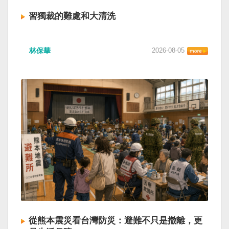
習獨裁的難處和大清洗
林保華
2026-08-05
從熊本震災看台灣防災：避難不只是撤離，更