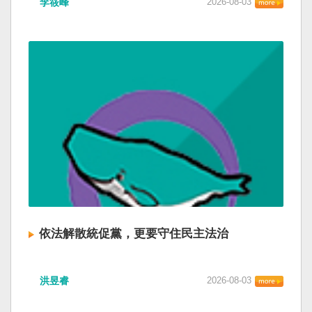
李筱峰
2026-08-03
依法解散統促黨，更要守住民主法治
洪昱睿
2026-08-03