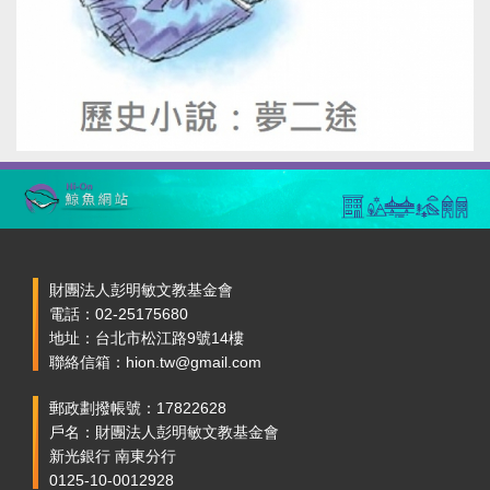
財團法人彭明敏文教基金會
電話：02-25175680
地址：台北市松江路9號14樓
聯絡信箱：hion.tw@gmail.com
郵政劃撥帳號：17822628
戶名：財團法人彭明敏文教基金會
新光銀行 南東分行
0125-10-0012928