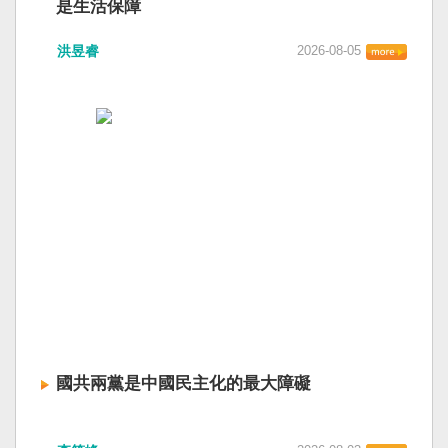
是生活保障
洪昱睿
2026-08-05
國共兩黨是中國民主化的最大障礙