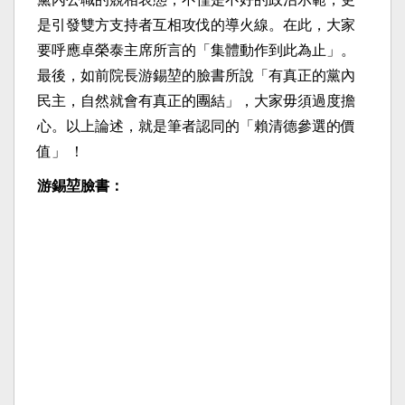
是引發雙方支持者互相攻伐的導火線。在此，大家
要呼應卓榮泰主席所言的「集體動作到此為止」。
最後，如前院長游錫堃的臉書所說「有真正的黨內
民主，自然就會有真正的團結」，大家毋須過度擔
心。以上論述，就是筆者認同的「賴清德參選的價
值」 ！
游錫堃臉書：