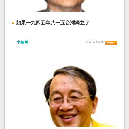
如果一九四五年八一五台灣獨立了
李敏勇
2026-08-05