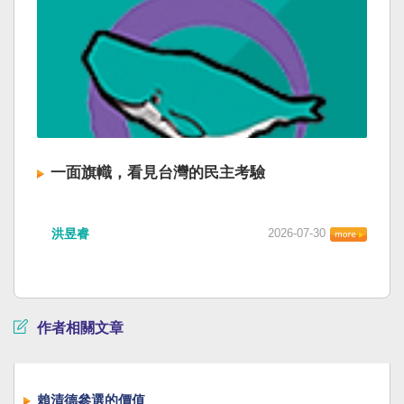
一面旗幟，看見台灣的民主考驗
洪昱睿
2026-07-30
作者相關文章
賴清德參選的價值