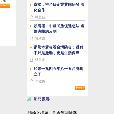
卓揆：推台日企業共同研發 深
內的總
化合作
色憂
為依過
林薏茹
賴
賴清德：中國民族促進惡法 國
營基層
際應團結反制
明年
黃靖媗
地方，
清？
從熊本震災看台灣防災：避難
權責
不只是撤離，更是生活保障
一例
洪昱睿
憲政
院長與
如果一九四五年八一五台灣獨
一
立了
憲政
李敏勇
年任
及蘇
熱門搜尋
不」
相攻
請輸入標題、作者等關鍵字