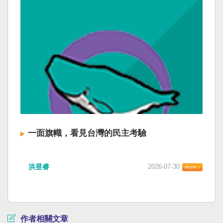
一面旗幟，看見台灣的民主考驗
洪昱睿
2026-07-30
作者相關文章