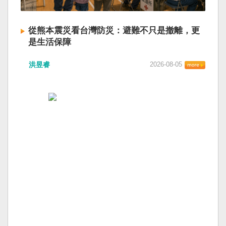
從熊本震災看台灣防災：避難不只是撤離，更
是生活保障
洪昱睿
2026-08-05