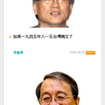
如果一九四五年八一五台灣獨立了
李敏勇
2026-08-05