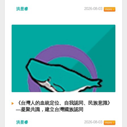
洪昱睿
2026-08-03
《台灣人的血統定位、自我認同、民族意識》
—凝聚共識，建立台灣國族認同
洪昱睿
2026-08-03