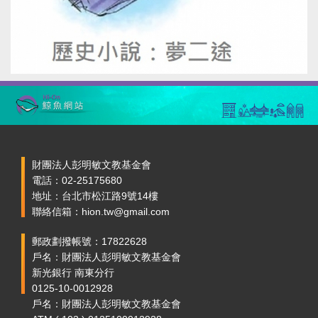
財團法人彭明敏文教基金會
電話：02-25175680
地址：台北市松江路9號14樓
聯絡信箱：hion.tw@gmail.com
郵政劃撥帳號：17822628
戶名：財團法人彭明敏文教基金會
新光銀行 南東分行
0125-10-0012928
戶名：財團法人彭明敏文教基金會