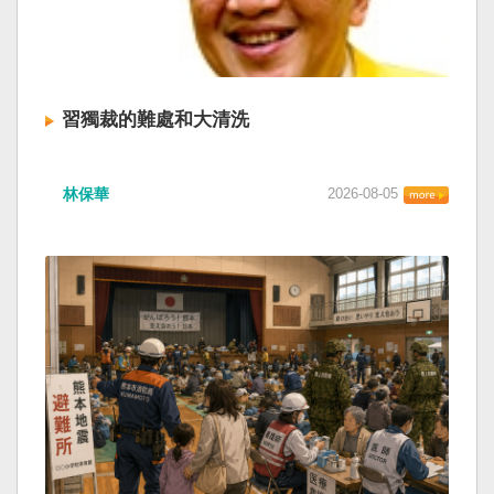
習獨裁的難處和大清洗
林保華
2026-08-05