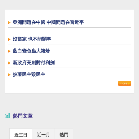
亞洲問題在中國 中國問題在習近平
沒當家 也不能鬧事
藍白變色蟲大雜燴
新政府亮劍對付利劍
披著民主毀民主
熱門文章
近一月
熱門
近三日