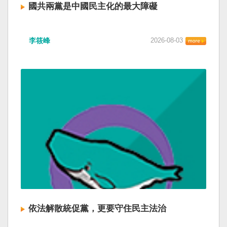
國共兩黨是中國民主化的最大障礙
李筱峰
2026-08-03
依法解散統促黨，更要守住民主法治