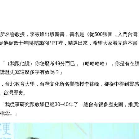
所名譽教授，李筱峰出版新書，書名是《從500張圖，入門台灣
是從他從數十年間授課的PPT裡，精選出來，希望大家看完這本書
「（我跟他說）你怎麼考49分而已，（哈哈哈哈），你是有在
講歷史寫這麼多字有效嗎？」
，台北教育大學，台灣文化所名譽教授李筱峰，卻從中得到靈感
，台灣歷史。
「我從事研究跟教學已經30~40年了，總會有很多歷史圖，推廣
概念。」