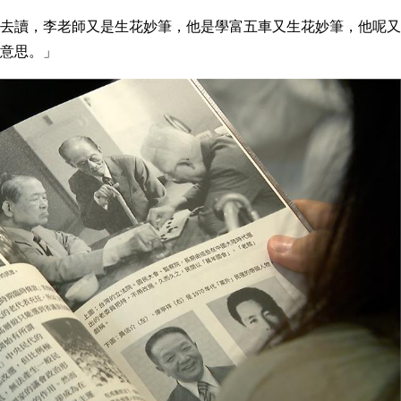
去讀，李老師又是生花妙筆，他是學富五車又生花妙筆，他呢又
意思。」