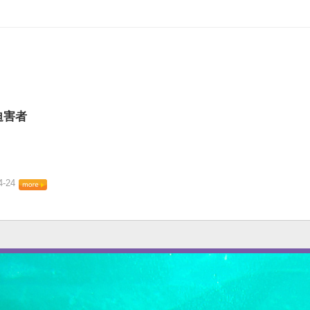
迫害者
4-24