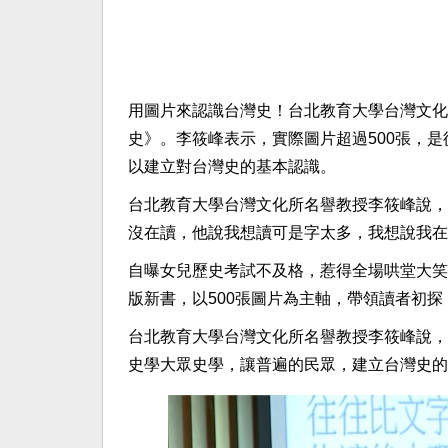
用圖片來認識台灣史！台北教育大學台灣文化
史》。李筱峰表示，實際圖片超過500張，
以建立對台灣史的基本認識。
台北教育大學台灣文化所名譽教授李筱峰說，
沒在讀，他說我想讀可是字太多，我想說我在
自曝女兒歷史考試不及格，惹得全場哄堂大笑
版新書，以500張圖片為主軸，帶領讀者初探
台北教育大學台灣文化所名譽教授李筱峰說，
史學大眾史學，讓普遍的民眾，建立台灣史的