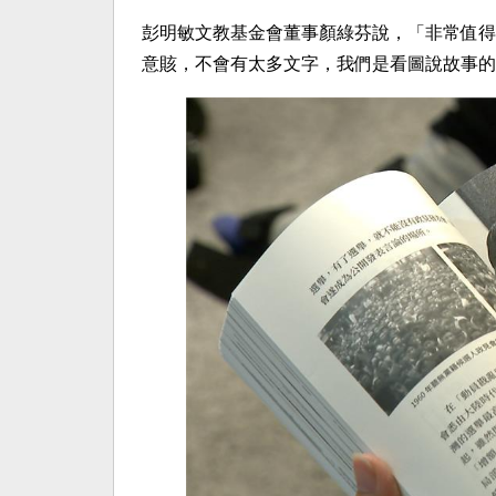
彭明敏文教基金會董事顏綠芬說，「非常值得
意賅，不會有太多文字，我們是看圖說故事的