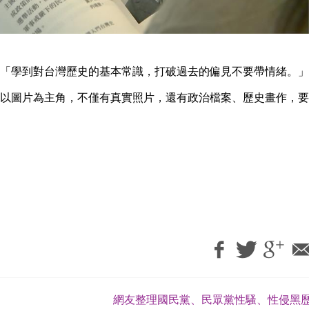
「學到對台灣歷史的基本常識，打破過去的偏見不要帶情緒。」
以圖片為主角，不僅有真實照片，還有政治檔案、歷史畫作，要
網友整理國民黨、民眾黨性騷、性侵黑歷