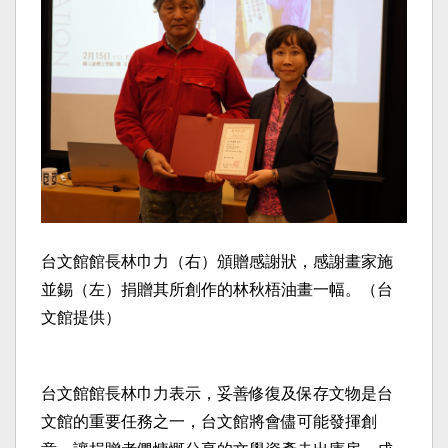
台文館館長林巾力（右）頒贈感謝狀，感謝畫家施
並錫（左）捐贈其所創作的林秋梧油畫一幅。（台
文館提供）
台文館館長林巾力表示，妥善修復及保存文物是台
文館的重要任務之一，台文館將會儘可能發揮創