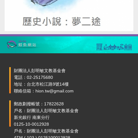
財團法人彭明敏文教基金會
電話：02-25175680
地址：台北市松江路9號14樓
聯絡信箱：hion.tw@gmail.com
郵政劃撥帳號：17822628
戶名：財團法人彭明敏文教基金會
新光銀行 南東分行
0125-10-0012928
戶名：財團法人彭明敏文教基金會
ATM ( 103 ) 0125100012928