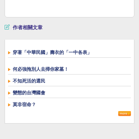
作者相關文章
穿著「中華民國」壽衣的「一中各表」
何必強拖別人去掃你家墓！
不知死活的選民
變態的台灣國會
莫非宿命？