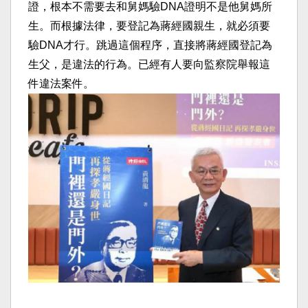
證，根本不需要去和舅媽驗DNA證明不是他舅媽所
生。而根據法律，要登記為蔣經國親生，就必須要
驗DNA才行。跳過這個程序，直接將蔣經國登記為
生父，是違法的行為。已經有人要向監察院舉報這
件違法案件。