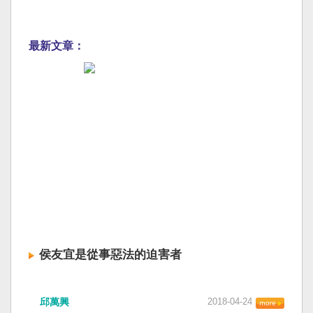
最新文章：
侯友宜是從事惡法的迫害者
邱萬興
2018-04-24