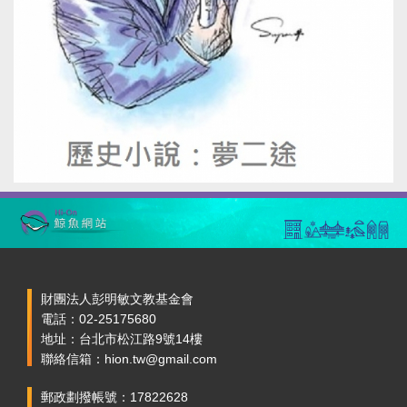
財團法人彭明敏文教基金會
電話：02-25175680
地址：台北市松江路9號14樓
聯絡信箱：hion.tw@gmail.com
郵政劃撥帳號：17822628