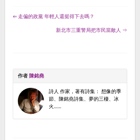
⇐ 走偏的政黨 年輕人還挺得下去嗎？
新北市三重警局把市民當敵人 ⇒
作者
陳銘堯
詩人 作家，著有詩集： 想像的季
節、陳銘堯詩集、夢的三棲、冰
火......