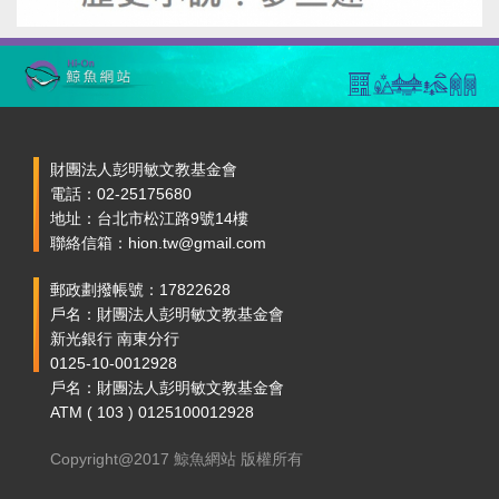
財團法人彭明敏文教基金會
電話：02-25175680
地址：台北市松江路9號14樓
聯絡信箱：hion.tw@gmail.com
郵政劃撥帳號：17822628
戶名：財團法人彭明敏文教基金會
新光銀行 南東分行
0125-10-0012928
戶名：財團法人彭明敏文教基金會
ATM ( 103 ) 0125100012928
Copyright@2017 鯨魚網站 版權所有