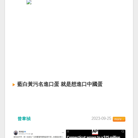
藍白黃污名進口蛋 就是想進口中國蛋
曾韋禎
2023-09-25