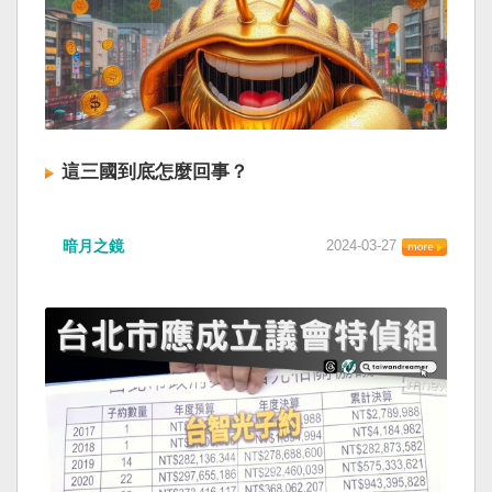
這三國到底怎麼回事？
暗月之鏡
2024-03-27