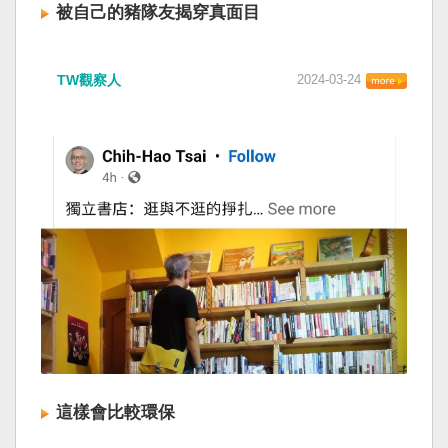
被自己的豬隊友揭穿真面目
TW觀察人
2024-03-24
這樣會比較環保