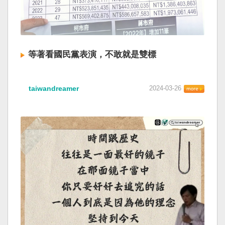
等著看國民黨表演，不敢就是雙標
taiwandreamer
2024-03-26