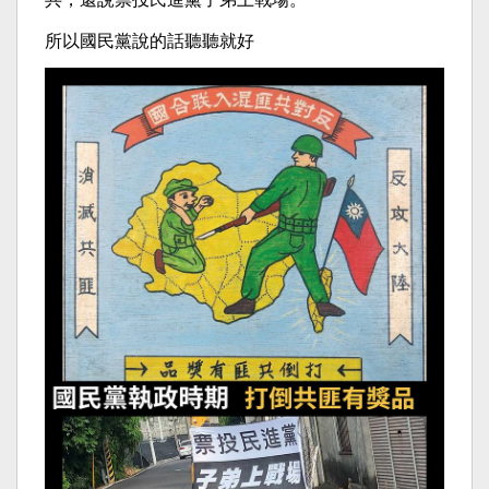
所以國民黨說的話聽聽就好