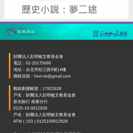
財團法人彭明敏文教基金會
電話：02-25175680
地址：台北市松江路9號14樓
聯絡信箱：hion.tw@gmail.com
郵政劃撥帳號：17822628
戶名：財團法人彭明敏文教基金會
新光銀行 南東分行
0125-10-0012928
戶名：財團法人彭明敏文教基金會
ATM ( 103 ) 0125100012928