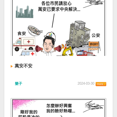
萬安不安
樂子
2024-03-30