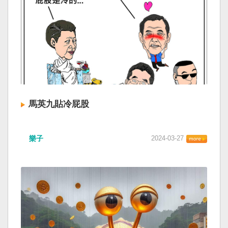
馬英九貼冷屁股
樂子
2024-03-27