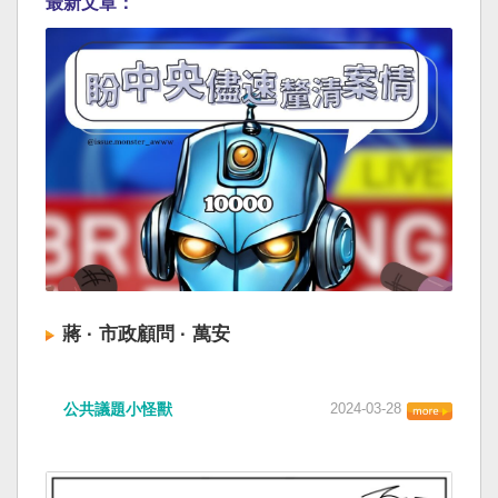
最新文章：
蔣 · 市政顧問 · 萬安
公共議題小怪獸
2024-03-28