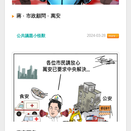
蔣 · 市政顧問 · 萬安
公共議題小怪獸
2024-03-28