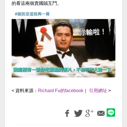
的看這兩個賣國賊互鬥。
< 資料來源：
Richard Fu的facebook
｜
引用網址
>