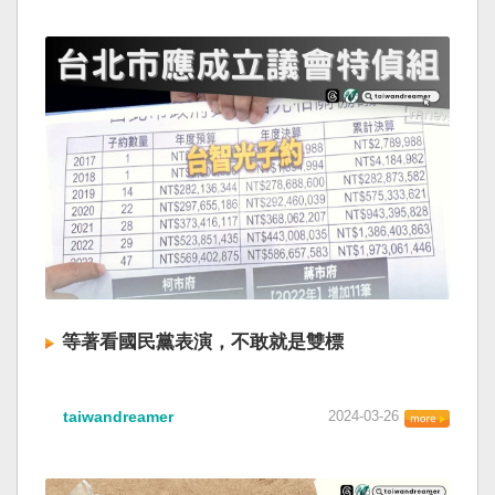
等著看國民黨表演，不敢就是雙標
taiwandreamer
2024-03-26