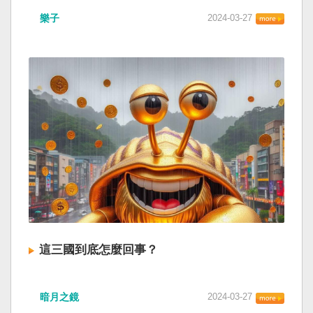
樂子
2024-03-27
這三國到底怎麼回事？
暗月之鏡
2024-03-27