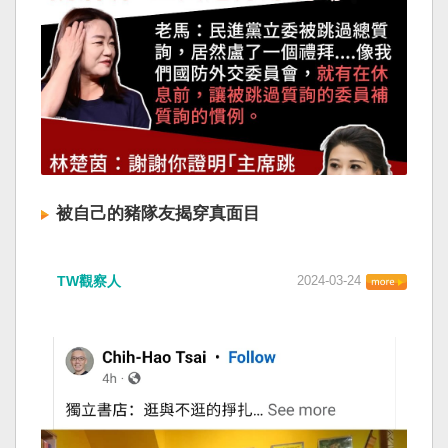
被自己的豬隊友揭穿真面目
TW觀察人
2024-03-24