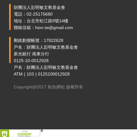
財團法人彭明敏文教基金會
電話：02-25175680
地址：台北市松江路9號14樓
聯絡信箱：hion.tw@gmail.com
郵政劃撥帳號：17822628
戶名：財團法人彭明敏文教基金會
新光銀行 南東分行
0125-10-0012928
戶名：財團法人彭明敏文教基金會
ATM ( 103 ) 0125100012928
Copyright@2017 鯨魚網站 版權所有