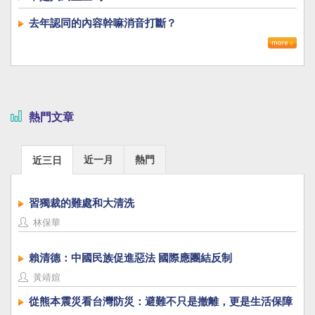
去年認同的內容幹嘛消音打斷？
熱門文章
近一月
熱門
近三日
習獨裁的難處和大清洗
林保華
賴清德：中國民族促進惡法 國際應團結反制
黃靖媗
從熊本震災看台灣防災：避難不只是撤離，更是生活保障