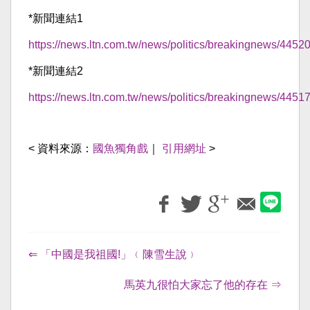
*新聞連結1
https://news.ltn.com.tw/news/politics/breakingnews/4452
*新聞連結2
https://news.ltn.com.tw/news/politics/breakingnews/4451
< 資料來源：
國魚獨角戲
｜
引用網址
>
⇐ 「中國是我祖國!」﹙陳雪生說﹚
馬英九很怕大家忘了他的存在 ⇒