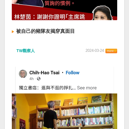
被自己的豬隊友揭穿真面目
TW觀察人
2024-03-24