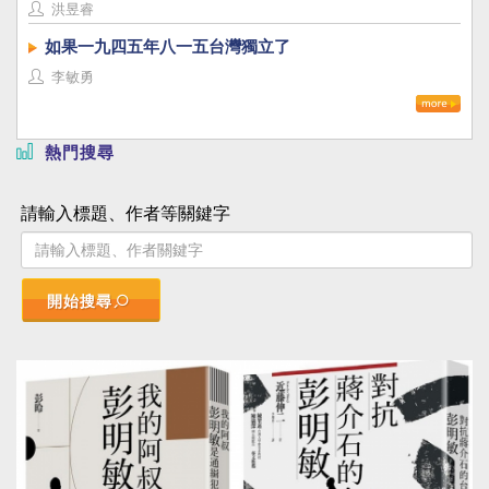
洪昱睿
如果一九四五年八一五台灣獨立了
李敏勇
熱門搜尋
請輸入標題、作者等關鍵字
開始搜尋