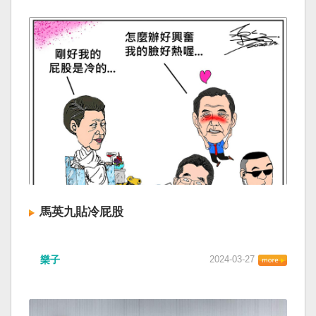
馬英九貼冷屁股
樂子
2024-03-27