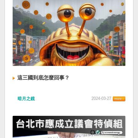
這三國到底怎麼回事？
暗月之鏡
2024-03-27