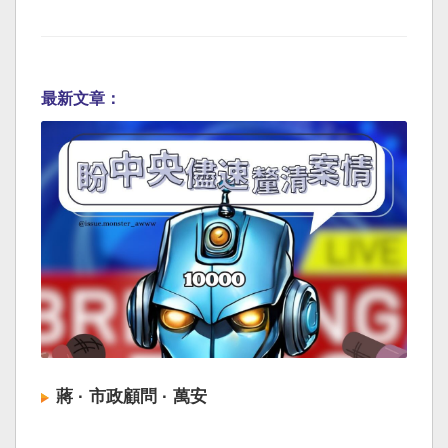
最新文章：
蔣 · 市政顧問 · 萬安