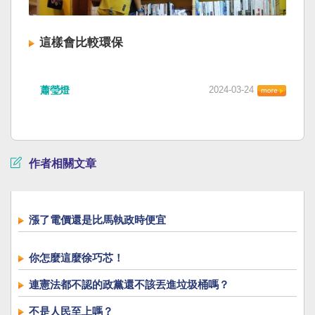
這樣會比較環保
蕭瑩燈
2024-03-24
作者相關文章
漲了電價還是比馬執政時便宜
你怎麼這麼徐巧芯！
連憲法都不認的政黨還不該丟進垃圾桶嗎？
不是人民至上嗎？