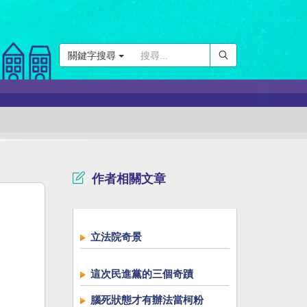
關鍵字搜尋
作者相關文章
立法院奇景
這次民進黨的三個奇蹟
腦死狀態才有辦法當柯粉