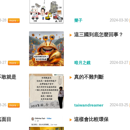
3-28
樂子
2024-03-30
這三國到底怎麼回事？
3-27
暗月之鏡
2024-03-27
不敢就是
真的不難判斷
3-26
taiwandreamer
2024-03-25
真面目
這樣會比較環保