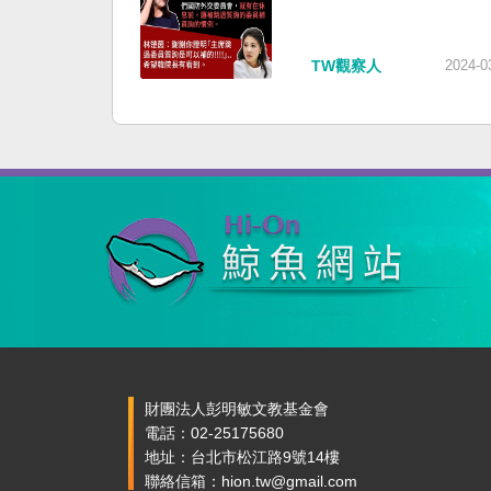
TW觀察人
2024-0
財團法人彭明敏文教基金會
電話：02-25175680
地址：台北市松江路9號14樓
聯絡信箱：hion.tw@gmail.com