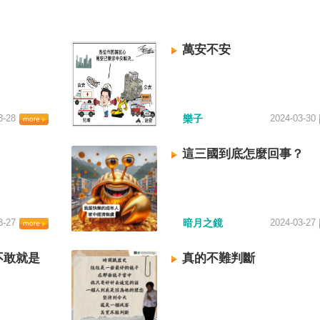
萬安不安
3-28
樂子
2024-03-30
這三國到底怎麼回事？
3-27
暗月之鏡
2024-03-27
不敢就是
真的不難判斷