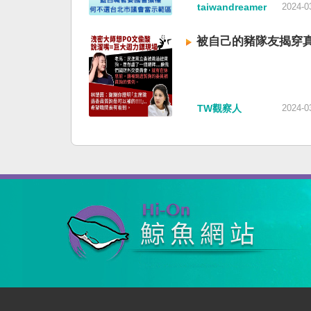
taiwandreamer
2024-0
被自己的豬隊友揭穿
TW觀察人
2024-0