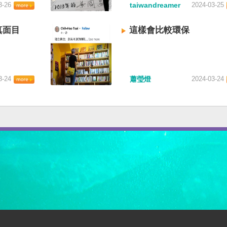
3-26
taiwandreamer
2024-03-25
真面目
這樣會比較環保
3-24
蕭瑩燈
2024-03-24