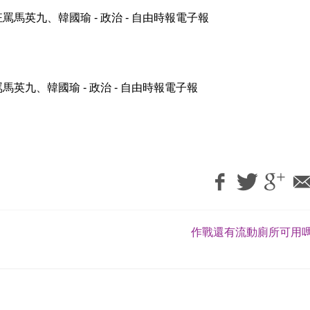
英九、韓國瑜 - 政治 - 自由時報電子報
作戰還有流動廁所可用嗎