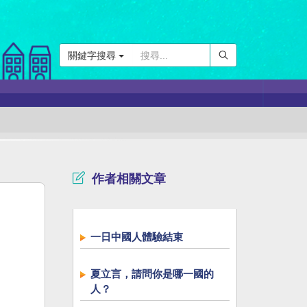
關鍵字搜尋
作者相關文章
一日中國人體驗結束
夏立言，請問你是哪一國的
人？