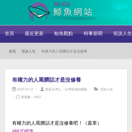
首頁
最近更新
鯨魚觀點
時事新聞
笑談人生
首頁
笑談人生
有權力的人罵髒話才是沒修養
有權力的人罵髒話才是沒修養
2019-03-27
我是台灣人．台灣是咱的國家
笑談人生
推薦數：4932
有權力的人罵髒話才是沒修養吧！（蓋章）
#柯式標準