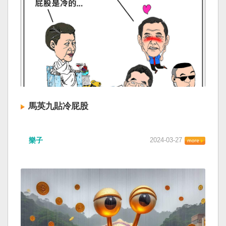
馬英九貼冷屁股
樂子
2024-03-27