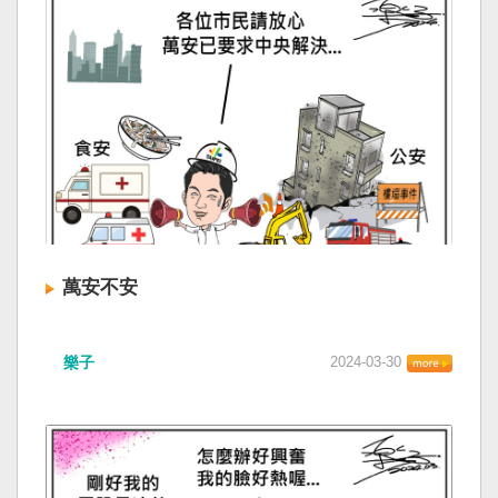
萬安不安
樂子
2024-03-30