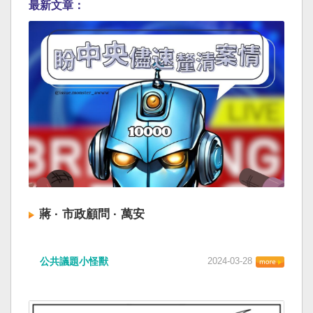
最新文章：
蔣 · 市政顧問 · 萬安
公共議題小怪獸
2024-03-28