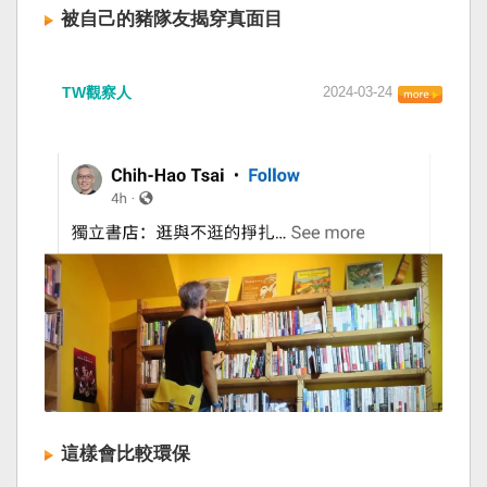
被自己的豬隊友揭穿真面目
TW觀察人
2024-03-24
這樣會比較環保