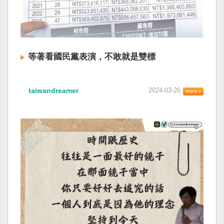
等著看國民黨表演，不敢就是雙標
taiwandreamer
2024-03-26