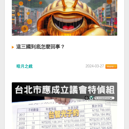
這三國到底怎麼回事？
暗月之鏡
2024-03-27