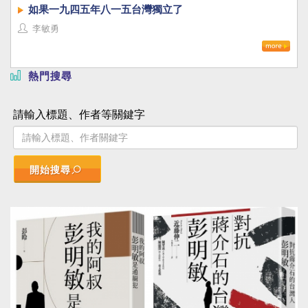
如果一九四五年八一五台灣獨立了
李敏勇
熱門搜尋
請輸入標題、作者等關鍵字
開始搜尋