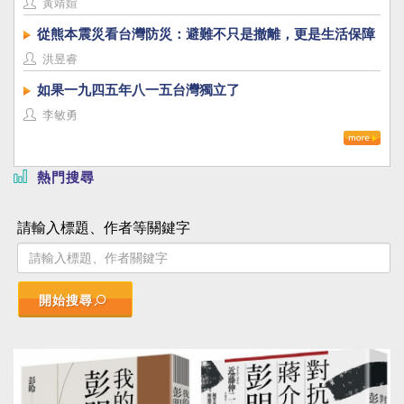
黃靖媗
從熊本震災看台灣防災：避難不只是撤離，更是生活保障
洪昱睿
如果一九四五年八一五台灣獨立了
李敏勇
熱門搜尋
請輸入標題、作者等關鍵字
開始搜尋