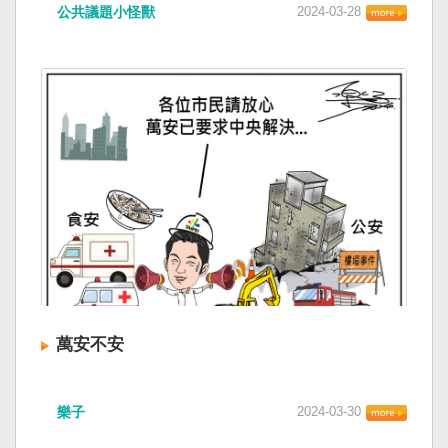
公共議題小怪獸
2024-03-28
萬安不安
樂子
2024-03-30