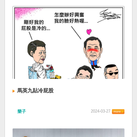
馬英九貼冷屁股
樂子
2024-03-27