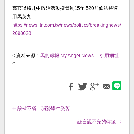
高官退將赴中政治活動擬管制15年 520前修法將適
用馬英九
https://news.ltn.com.tw/
news/politics/breakingnews/
2698028
< 資料來源：
馬的報報 My Angel News
｜
引用網址
>
⇐ 該省不省，弱勢學生受苦
謊言說不完的韓總 ⇒