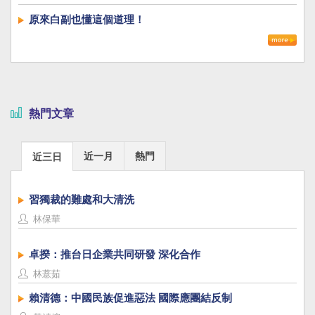
原來白副也懂這個道理！
熱門文章
近一月
熱門
近三日
習獨裁的難處和大清洗
林保華
卓揆：推台日企業共同研發 深化合作
林薏茹
賴清德：中國民族促進惡法 國際應團結反制