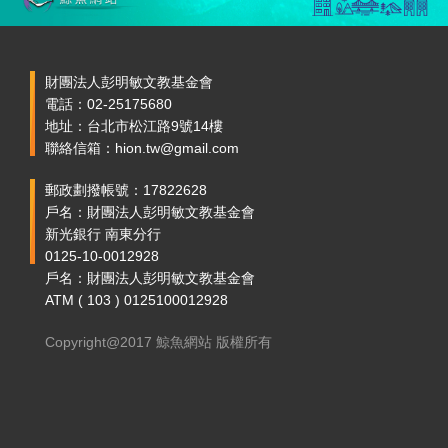
財團法人彭明敏文教基金會
電話：02-25175680
地址：台北市松江路9號14樓
聯絡信箱：hion.tw@gmail.com
郵政劃撥帳號：17822628
戶名：財團法人彭明敏文教基金會
新光銀行 南東分行
0125-10-0012928
戶名：財團法人彭明敏文教基金會
ATM ( 103 ) 0125100012928
Copyright@2017 鯨魚網站 版權所有