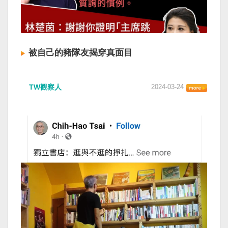
被自己的豬隊友揭穿真面目
TW觀察人
2024-03-24