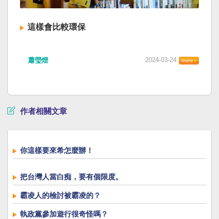
這樣會比較環保
蕭瑩燈
2024-03-24
作者相關文章
你這樣要來希怎麼辦！
把台灣人當白痴，要有個限度。
霸凌人的檢討被霸凌的？
執政黨參加遊行很奇怪嗎？