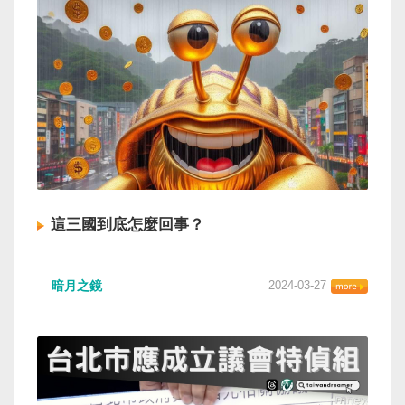
這三國到底怎麼回事？
暗月之鏡
2024-03-27