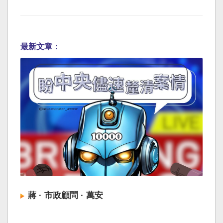
最新文章：
蔣 · 市政顧問 · 萬安