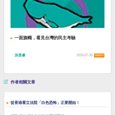
一面旗幟，看見台灣的民主考驗
洪昱睿
2026-07-30
作者相關文章
從香港看立法院「白色恐怖」正要開始！