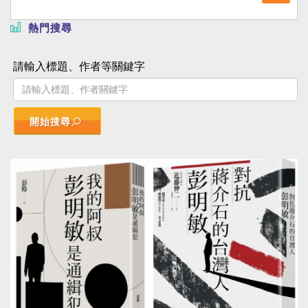
熱門搜尋
請輸入標題、作者等關鍵字
開始搜尋