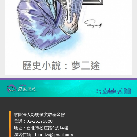
財團法人彭明敏文教基金會
電話：02-25175680
地址：台北市松江路9號14樓
聯絡信箱：hion.tw@gmail.com