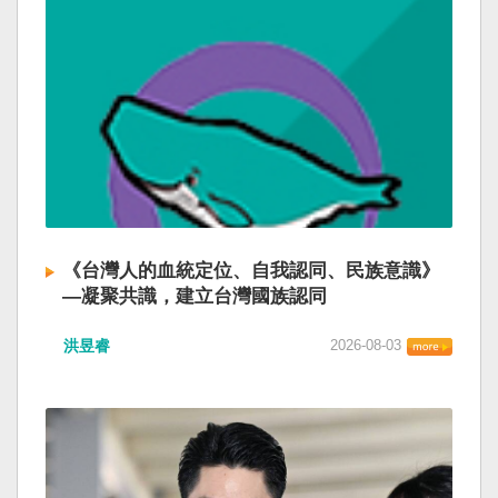
《台灣人的血統定位、自我認同、民族意識》
—凝聚共識，建立台灣國族認同
洪昱睿
2026-08-03