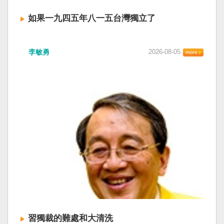
如果一九四五年八一五台灣獨立了
李敏勇
2026-08-05
習獨裁的難處和大清洗