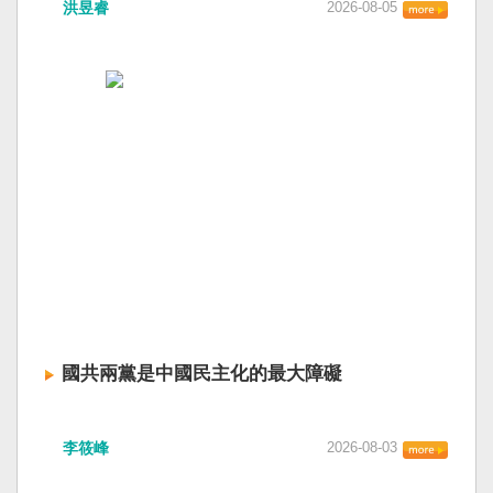
洪昱睿
2026-08-05
國共兩黨是中國民主化的最大障礙
李筱峰
2026-08-03