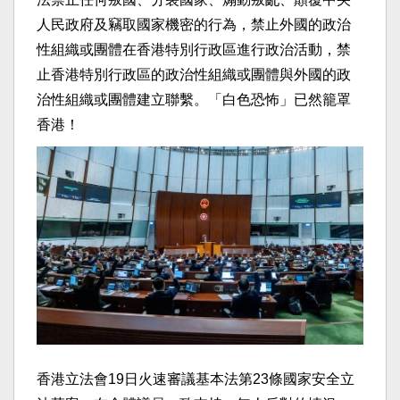
人民政府及竊取國家機密的行為，禁止外國的政治
性組織或團體在香港特別行政區進行政治活動，禁
止香港特別行政區的政治性組織或團體與外國的政
治性組織或團體建立聯繫。「白色恐怖」已然籠罩
香港！
香港立法會19日火速審議基本法第23條國家安全立