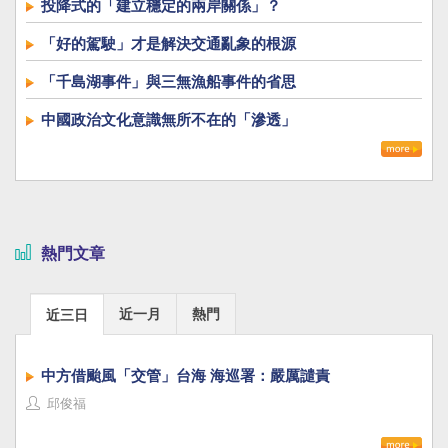
投降式的「建立穩定的兩岸關係」？
「好的駕駛」才是解決交通亂象的根源
「千島湖事件」與三無漁船事件的省思
中國政治文化意識無所不在的「滲透」
熱門文章
近一月
熱門
近三日
中方借颱風「交管」台海 海巡署：嚴厲譴責
邱俊福