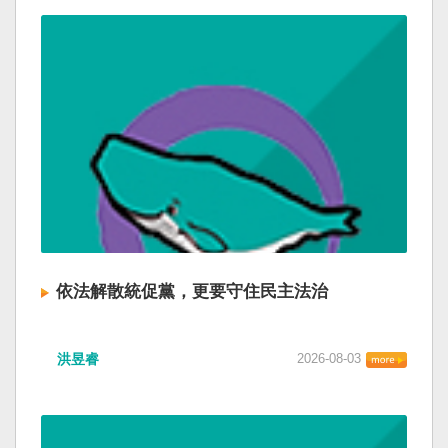
依法解散統促黨，更要守住民主法治
洪昱睿
2026-08-03