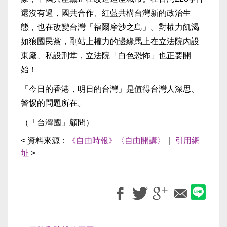
還沒有過，國共合作、紅藍共構台灣新的政治生
態，也在改變台灣「福爾摩沙之島」。對權力飢渴
如狼國民黨，剛站上權力的邊緣馬上在立法院內設
東廠、私設刑堂，立法院「白色恐怖」也正要開
始！
「今日的香港，明日的台灣」是值得台灣人深思、
警惕的問題所在。
（「台灣國」顧問）
< 資料來源：
《自由時報》〈自由開講〉
｜
引用網
址
>