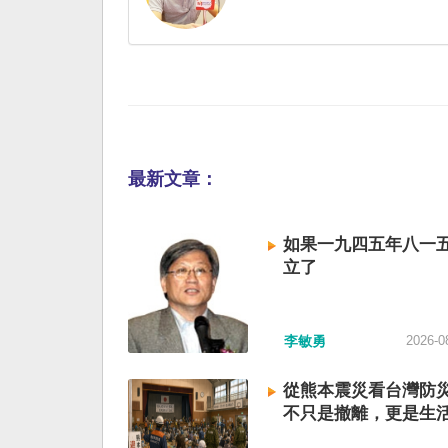
最新文章：
如果一九四五年八一
立了
李敏勇
2026-0
從熊本震災看台灣防
不只是撤離，更是生