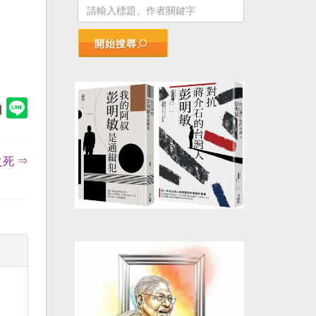
開始搜尋
死 ⇒