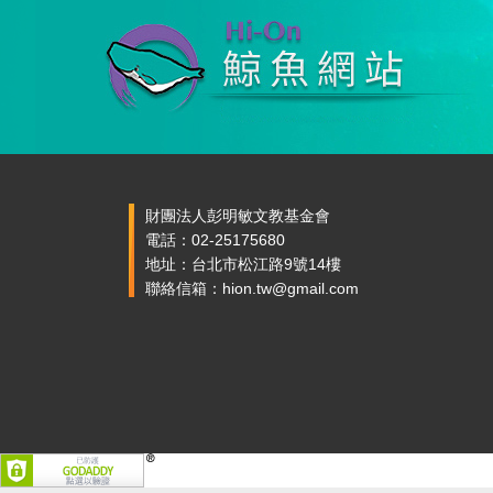
財團法人彭明敏文教基金會
電話：02-25175680
地址：台北市松江路9號14樓
聯絡信箱：hion.tw@gmail.com