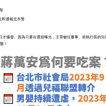
母
立即通報北市警
1日才爆發。因為只要在選前曝光，王育敏任董事、前執行長的兒
盤！