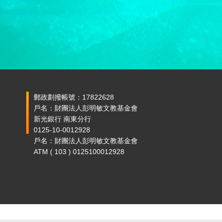
郵政劃撥帳號：17822628
戶名：財團法人彭明敏文教基金會
新光銀行 南東分行
0125-10-0012928
戶名：財團法人彭明敏文教基金會
ATM ( 103 ) 0125100012928