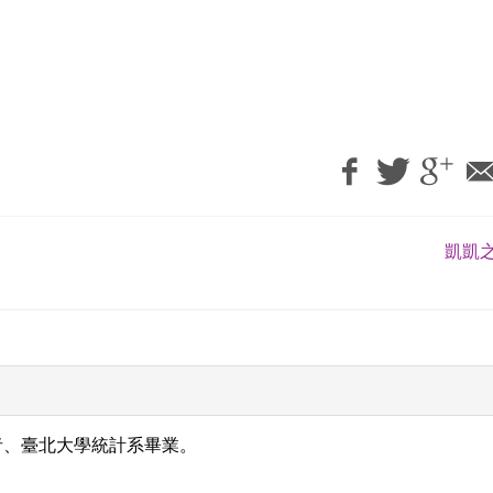
凱凱之
者、臺北大學統計系畢業。