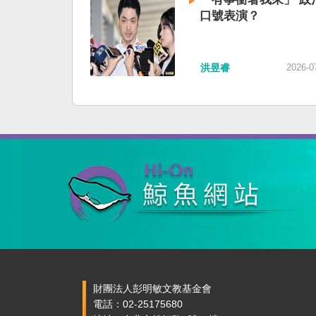
口號表演？
洪昱睿
2026-0
財團法人彭明敏文教基金會
電話：02-25175680