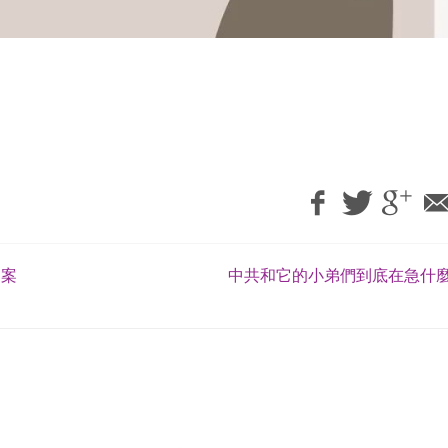
提案
中共和它的小弟們到底在急什麼