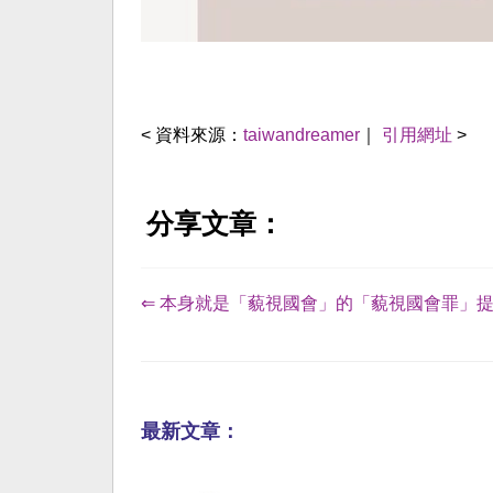
< 資料來源：
taiwandreamer
｜
引用網址
>
分享文章：
⇐ 本身就是「藐視國會」的「藐視國會罪」
最新文章：