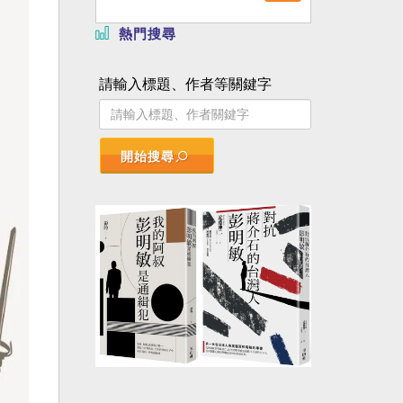
熱門搜尋
請輸入標題、作者等關鍵字
開始搜尋