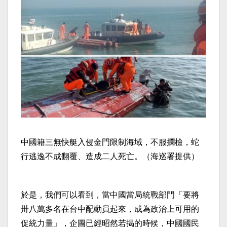
中國籍三無快艇入侵金門限制海域，不服攔檢，蛇
行逃逸不成翻覆、造成二人死亡。（海巡署提供）
於是，我們可以看到，當中國當局統戰部門「要將
卅八萬多名在台中配動員起來，成為政治上可用的
促統力量」，企圖已經昭然若揭的時候，中國國民