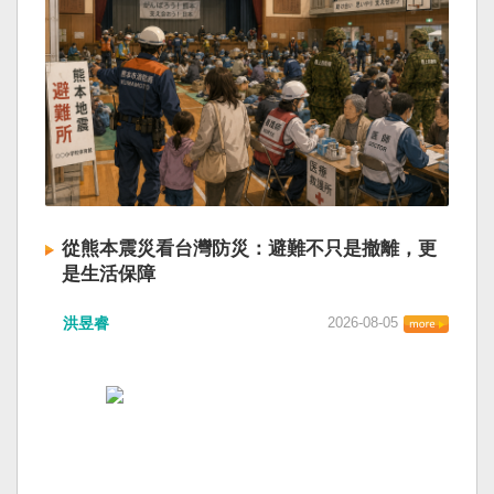
從熊本震災看台灣防災：避難不只是撤離，更
是生活保障
洪昱睿
2026-08-05