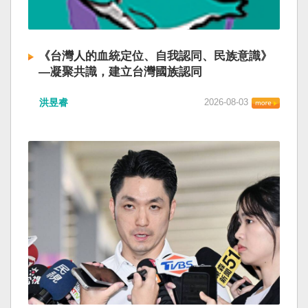
《台灣人的血統定位、自我認同、民族意識》
—凝聚共識，建立台灣國族認同
洪昱睿
2026-08-03