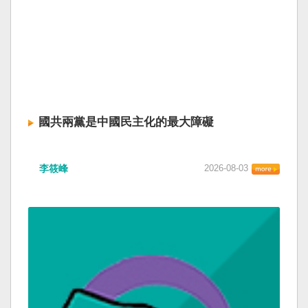
國共兩黨是中國民主化的最大障礙
李筱峰
2026-08-03