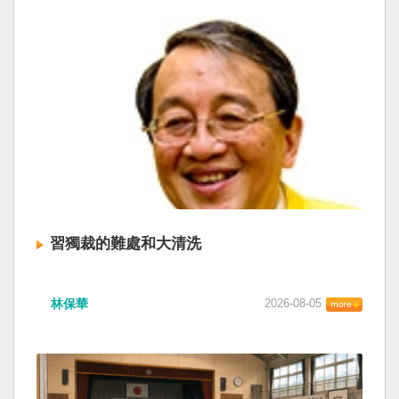
習獨裁的難處和大清洗
林保華
2026-08-05