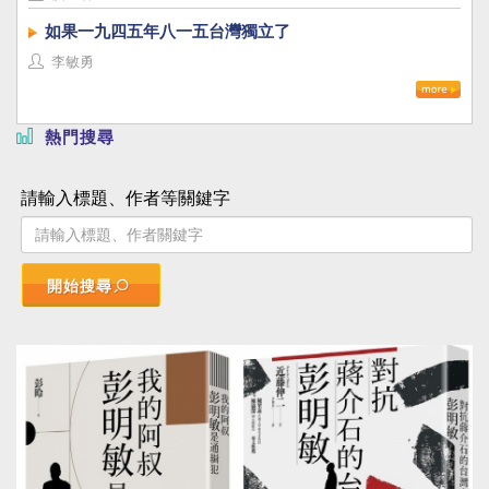
如果一九四五年八一五台灣獨立了
李敏勇
熱門搜尋
請輸入標題、作者等關鍵字
開始搜尋