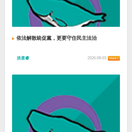
依法解散統促黨，更要守住民主法治
洪昱睿
2026-08-03