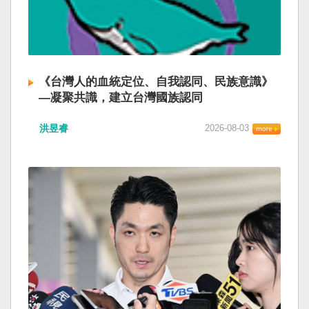
《台灣人的血統定位、自我認同、民族意識》
—凝聚共識，建立台灣國族認同
洪昱睿
2026-08-03