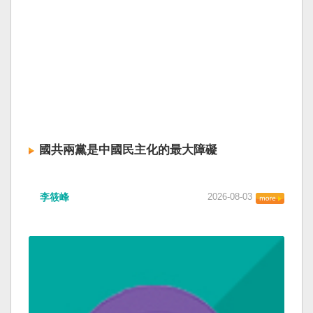
國共兩黨是中國民主化的最大障礙
李筱峰
2026-08-03