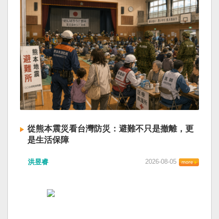
從熊本震災看台灣防災：避難不只是撤離，更
是生活保障
洪昱睿
2026-08-05