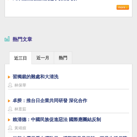
熱門文章
近一月
熱門
近三日
習獨裁的難處和大清洗
林保華
卓揆：推台日企業共同研發 深化合作
林薏茹
賴清德：中國民族促進惡法 國際應團結反制
黃靖媗