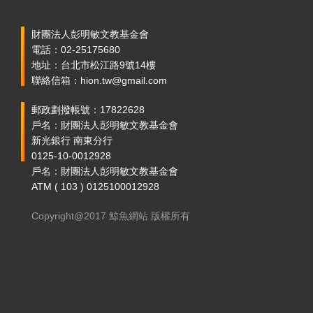
財團法人彭明敏文教基金會
電話：02-25175680
地址：台北市松江路9號14樓
聯絡信箱：hion.tw@gmail.com
郵政劃撥帳號：17822628
戶名：財團法人彭明敏文教基金會
新光銀行 南東分行
0125-10-0012928
戶名：財團法人彭明敏文教基金會
ATM ( 103 ) 0125100012928
Copyright@2017 鯨魚網站 版權所有