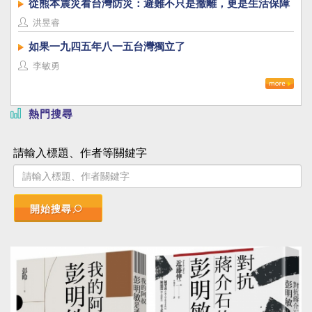
從熊本震災看台灣防災：避難不只是撤離，更是生活保障
洪昱睿
如果一九四五年八一五台灣獨立了
李敏勇
熱門搜尋
請輸入標題、作者等關鍵字
開始搜尋