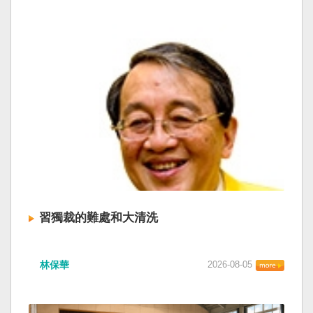
習獨裁的難處和大清洗
林保華
2026-08-05