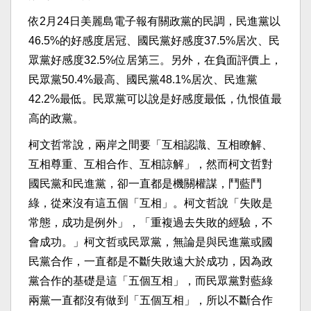
依2月24日美麗島電子報有關政黨的民調，民進黨以
46.5%的好感度居冠、國民黨好感度37.5%居次、民
眾黨好感度32.5%位居第三。另外，在負面評價上，
民眾黨50.4%最高、國民黨48.1%居次、民進黨
42.2%最低。民眾黨可以說是好感度最低，仇恨值最
高的政黨。
柯文哲常說，兩岸之間要「互相認識、互相瞭解、
互相尊重、互相合作、互相諒解」，然而柯文哲對
國民黨和民進黨，卻一直都是機關權謀，鬥藍鬥
綠，從來沒有這五個「互相」。柯文哲說「失敗是
常態，成功是例外」，「重複過去失敗的經驗，不
會成功。」柯文哲或民眾黨，無論是與民進黨或國
民黨合作，一直都是不斷失敗遠大於成功，因為政
黨合作的基礎是這「五個互相」，而民眾黨對藍綠
兩黨一直都沒有做到「五個互相」，所以不斷合作