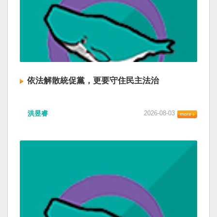
依法解散統促黨，更要守住民主法治
洪昱睿
2026-08-03