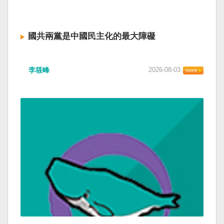
國共兩黨是中國民主化的最大障礙
李筱峰
2026-08-03