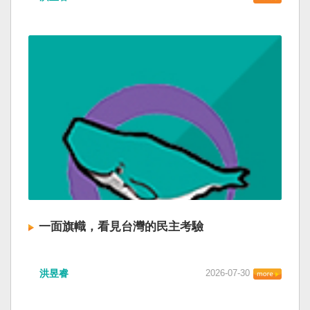
一面旗幟，看見台灣的民主考驗
洪昱睿
2026-07-30