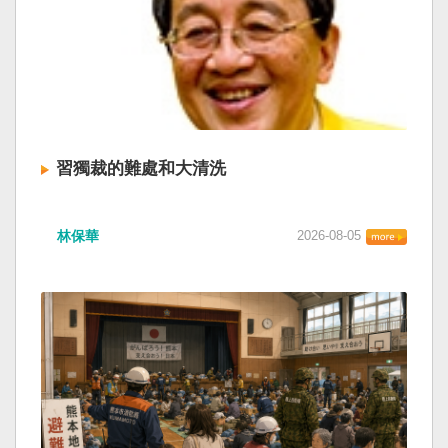
習獨裁的難處和大清洗
林保華
2026-08-05