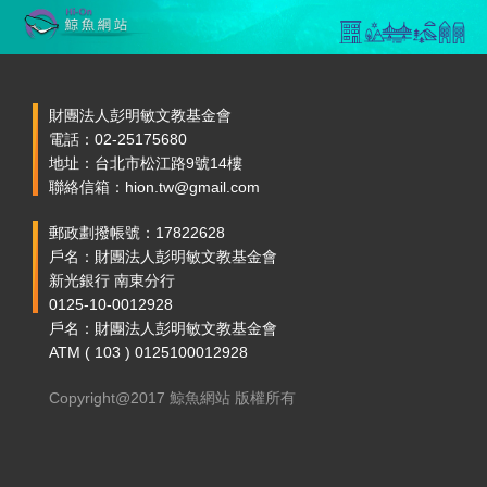
財團法人彭明敏文教基金會
電話：02-25175680
地址：台北市松江路9號14樓
聯絡信箱：hion.tw@gmail.com
郵政劃撥帳號：17822628
戶名：財團法人彭明敏文教基金會
新光銀行 南東分行
0125-10-0012928
戶名：財團法人彭明敏文教基金會
ATM ( 103 ) 0125100012928
Copyright@2017 鯨魚網站 版權所有