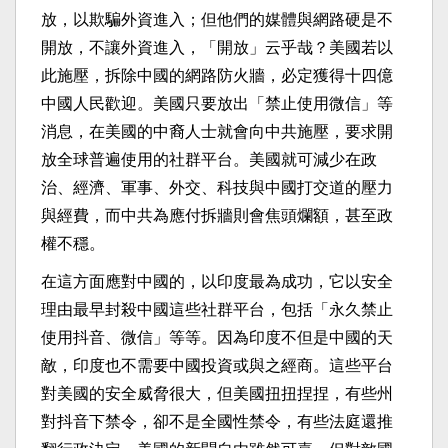
放，以欺騙外資進入；但他們的媒體與網路硬是不
開放，不讓外資進入，「開放」云乎哉？美國若以
此施壓，拆除中國的網路防火牆，必定獲得十四億
中國人民歡迎。美國只要放出「禁止使用微信」等
消息，在美國的中裔人士就會向中共施壓，要求開
放全球普遍使用的社群平台。美國就可減少在政
治、經濟、軍事、外交、科技與中國打交道的壓力
與經費，而中共為應付拆牆則會焦頭爛額，甚至政
權不穩。
在這方面應對中國的，以印度最為成功，它以安全
理由最早封殺中國這些社群平台，包括「永久禁止
使用抖音、微信」等等。因為印度不但是中國的天
敵，印度也不需要中國投資或與之經商。這些平台
對美國的安全威脅很大，但美國扭扭捏捏，有些州
對抖音下禁令，卻不是全國性禁令，有些法庭還推