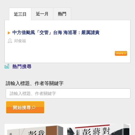
近一月
熱門
近三日
中方借颱風「交管」台海 海巡署：嚴厲譴責
邱俊福
熱門搜尋
請輸入標題、作者等關鍵字
開始搜尋