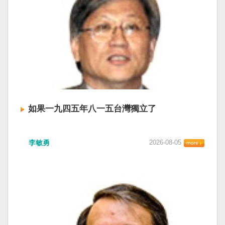
如果一九四五年八一五台灣獨立了
李敏勇
2026-08-05