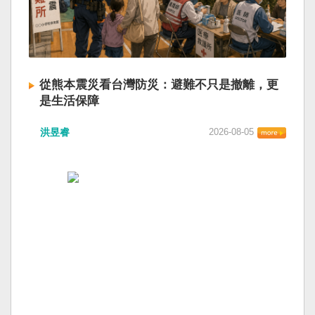
從熊本震災看台灣防災：避難不只是撤離，更
是生活保障
洪昱睿
2026-08-05