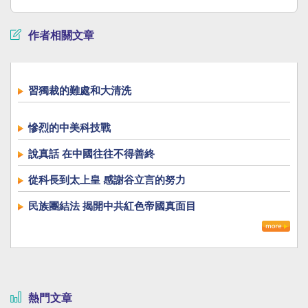
作者相關文章
習獨裁的難處和大清洗
慘烈的中美科技戰
說真話 在中國往往不得善終
從科長到太上皇 感謝谷立言的努力
民族團結法 揭開中共紅色帝國真面目
熱門文章