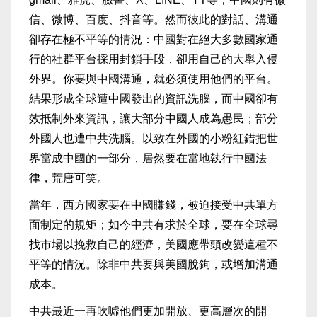
信、微博、百度、抖音等。然而彼此的對話、溝通
卻存在極不平等的情況：中國對在絕大多數國家通
行的社群平台採用封鎖手段，卻用自己的大舉入侵
外界。你要與中國溝通，就必須使用他們的平台。
結果形成全球遭中國發出的資訊洗腦，而中國卻有
效抵制外來資訊，讓大部分中國人成為愚民；部分
外國人也遭中共洗腦。以致在外國的小粉紅錯把世
界當成中國的一部分，居然要在當地執行中國法
律，荒唐可笑。
當年，西方國家要在中國賺錢，被迫接受中共單方
面制定的規矩；如今中共有求於全球，要在全球尋
找市場以挽救自己的經濟，美國應帶頭改變這種不
平等的情況。除非中共要與美國脫鉤，或增加溝通
成本。
中共最近一再吹噓他們更加開放、更高層次的開