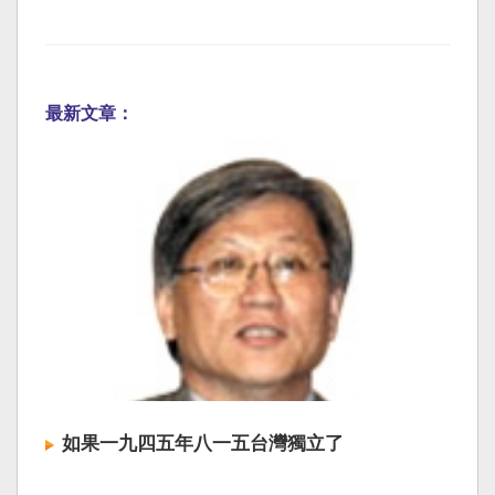
最新文章：
如果一九四五年八一五台灣獨立了