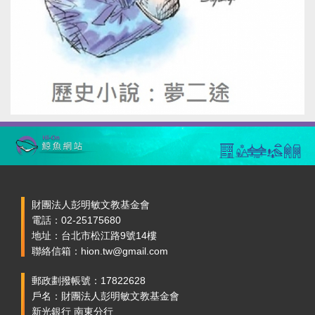
財團法人彭明敏文教基金會
電話：02-25175680
地址：台北市松江路9號14樓
聯絡信箱：hion.tw@gmail.com
郵政劃撥帳號：17822628
戶名：財團法人彭明敏文教基金會
新光銀行 南東分行