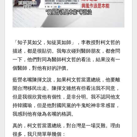
「知子莫如父，知徒莫如師」，李教授對柯文哲的
描述，都是很貼切。我每次碰到醫師朋友，都會問
一下，他們對同為醫師柯文哲的看法，結果沒有一
個醫師，對他有好的評價。
藍營名嘴陳揮文說，如果柯文哲當選總統，他要離
開台灣移民出走。陳揮文雖然有些看法我不同意，
但是我很欣賞他有個性，是非分明。我不認同他支
持韓國瑜，但是他對國民黨的牛鬼蛇神非常感冒，
我感到他有做為名嘴的格調。
真的，柯文哲當選總統，對台灣是一場災難。理由
很多，我只簡單舉幾個：