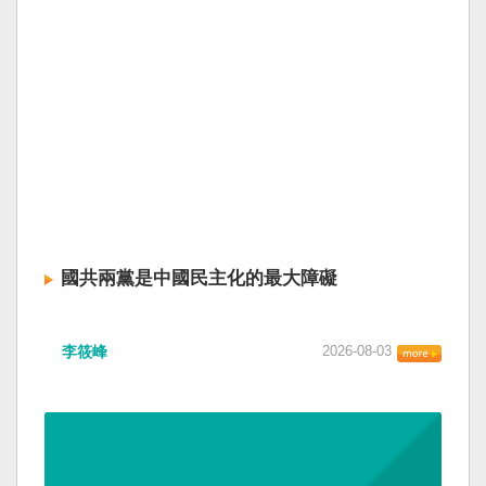
國共兩黨是中國民主化的最大障礙
李筱峰
2026-08-03