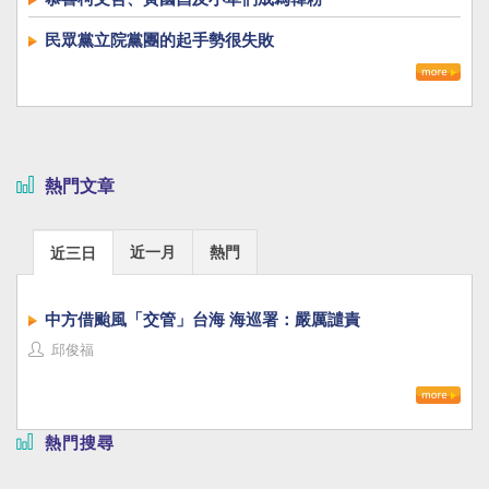
民眾黨立院黨團的起手勢很失敗
熱門文章
近一月
熱門
近三日
中方借颱風「交管」台海 海巡署：嚴厲譴責
邱俊福
熱門搜尋