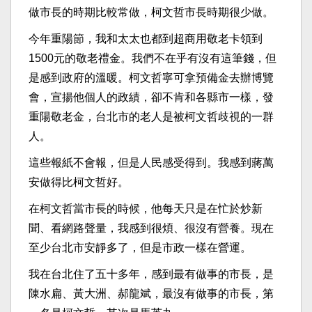
做市長的時期比較常做，柯文哲市長時期很少做。
今年重陽節，我和太太也都到超商用敬老卡領到
1500元的敬老禮金。我們不在乎有沒有這筆錢，但
是感到政府的溫暖。柯文哲寧可拿預備金去辦博覽
會，宣揚他個人的政績，卻不肯和各縣市一樣，發
重陽敬老金，台北市的老人是被柯文哲歧視的一群
人。
這些報紙不會報，但是人民感受得到。我感到蔣萬
安做得比柯文哲好。
在柯文哲當市長的時候，他每天只是在忙於炒新
聞、看網路聲量，我感到很煩、很沒有營養。現在
至少台北市安靜多了，但是市政一樣在營運。
我在台北住了五十多年，感到最有做事的市長，是
陳水扁、黃大洲、郝龍斌，最沒有做事的市長，第