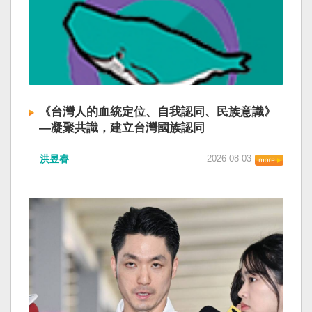
《台灣人的血統定位、自我認同、民族意識》
—凝聚共識，建立台灣國族認同
洪昱睿
2026-08-03