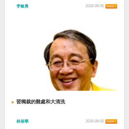
李敏勇
2026-08-05
習獨裁的難處和大清洗
林保華
2026-08-05