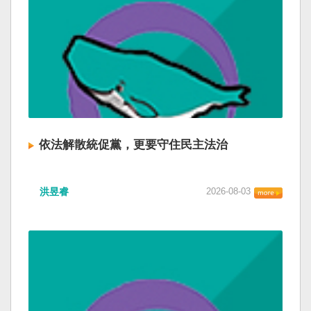
依法解散統促黨，更要守住民主法治
洪昱睿
2026-08-03