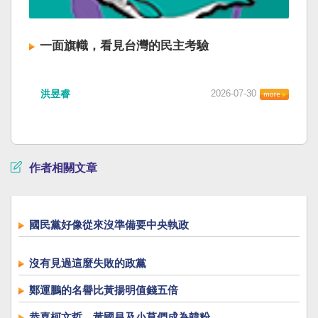
一面旗幟，看見台灣的民主考驗
洪昱睿
2026-07-30
作者相關文章
國民黨好像從來沒準備要中央執政
沒有見過這麼失敗的政黨
鄭運鵬的名譽比黃揚明值錢五倍
恭喜柯文哲、黃國昌及小草們成為韓粉