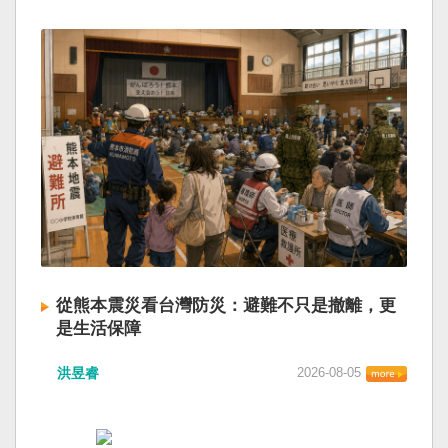
從熊本震災看台灣防災：避難不只是撤離，更
是生活保障
洪昱睿
2026-08-05