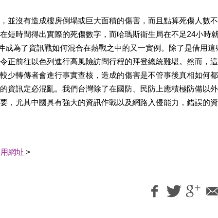
，並沒有造成樓房倒塌或巨大面積的傷害，而且點算死傷人數不
在短時間得出實際的死傷數字，而哈瑪斯衛生局在不足24小時
事件成為了資訊戰如何混合在熱戰之中的又一實例。除了是借用這
令正前往以色列進行高風險訪問行程的拜登總統難堪。然而，這
較少轉傳者會進行事實查核，造成的傷害是不管事後真相如何都
的資訊定必混亂。我們台灣除了在國防、民防上應積極防備以外
要，尤其中國具有強大的資訊作戰以及網路入侵能力，錯誤的資
引用網址
>