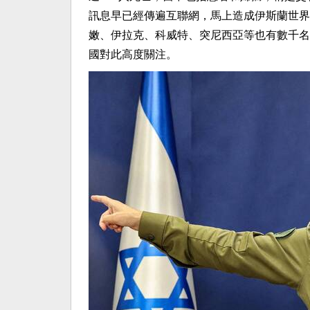
訊息早已經傳遍互聯網，馬上造成伊斯蘭世界
嫩、伊拉克、科威特、突尼西亞等也有數千名
國對此高度關注。