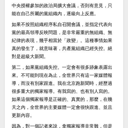
中央授權參加的政治局擴大會議，否則有意見，只
能在自己所屬的黨組織內，逐級向上反應。
如果不按照組織程序私自召開會議，並指定代表向
黨的最高領導反映問題，是非常嚴重的無組織、無
紀律的表現，幾乎相當於「政變」。這種事情如果
真的發生了，就意味著，共產黨組織已經失控。絕
對是超級大新聞。
第二，如果黨組織失控。一定會有很多跡象表露出
來。不可能到現在為止，全世界只有這一家媒體報
導，而沒有別家跟進。我在北京跑新聞時，經歷過
很多重大的獨家報導。有我寫的、也有別人寫的。
如果這個獨家報導是正確的、真實的，那麼，在幾
天之內，全世界的主要媒體一定會很快跟進、並且
更新內容。
因為，對一個記者來說，拿獨家報導非常難，但是