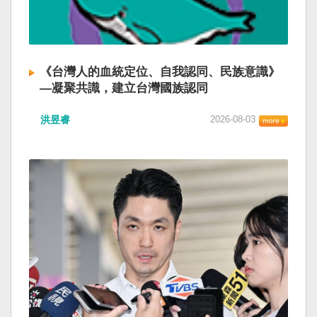
《台灣人的血統定位、自我認同、民族意識》
—凝聚共識，建立台灣國族認同
洪昱睿
2026-08-03