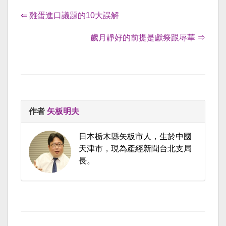
⇐ 雞蛋進口議題的10大誤解
歲月靜好的前提是獻祭跟辱華 ⇒
作者
矢板明夫
日本栃木縣矢板市人，生於中國
天津市，現為產經新聞台北支局
長。