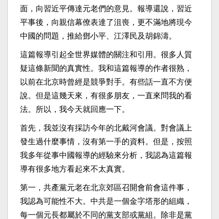
面，向習近平傳達元老們的意見。報導還說，習近
平事後，向親信幕僚表達了沮喪，更不滿地將現今
中國的問題，推給鄧小平、江澤民及胡錦濤。
這篇報導引起全世界媒體的關注和引用。很多人質
疑這條新聞的真實性。我和這篇報導的作者很熟，
以前在北京時曾經是競爭對手。有些話一直不方便
說。但是這幾天來，有很多朋友，一直來問我的看
法。所以，我今天就回應一下。
首先，我並沒有採訪今年的北戴河會議。對會議上
發生過什麼事情，沒有第一手的資料。但是，按照
我多年從事中國報導的經驗來分析，我認為這篇報
導有很多地方看起來不太真實。
第一，共產黨元老在北京郊區召開會前會這件事，
我認為可能性不大。中共是一個金字塔形的組織，
每一個元長都屬於不同的黨支部或黨組。除非是黨