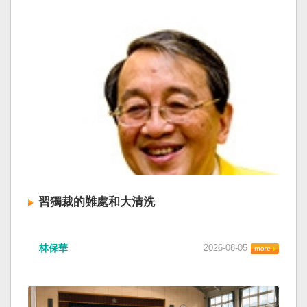
習獨裁的難處和大清洗
林保華
2026-08-05