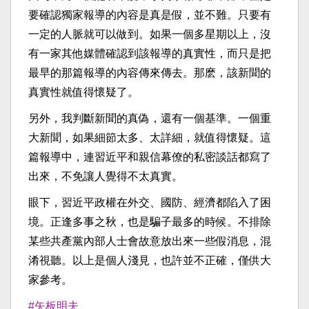
要確認獨家報導的內容是真是假，並不難。只要有
一定的人脈就可以做到。如果一個多星期以上，沒
有一家其他媒體確認到該報導的真實性，而只是把
最早的那篇報導的內容傳來傳去。那麽，該新聞的
真實性就值得懷疑了。
另外，我判斷新聞的真偽，還有一個基準。一個重
大新聞，如果細節太多、太詳細，就值得懷疑。這
篇報導中，連習近平和親信幕僚的私密談話都寫了
出來，不免讓人覺得不太真實。
眼下，習近平政權在外交、國防、經濟都陷入了困
境。正逢多事之秋，也是騙子最多的時候。不排除
某些共產黨內部人士會故意放出來一些假消息，混
淆視聽。以上是個人淺見，也許並不正確，僅供大
家參考。
#矢板明夫