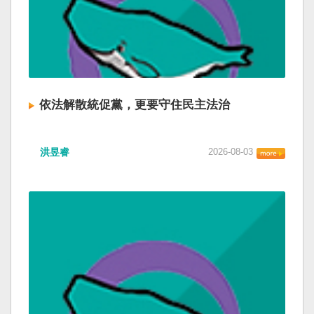
依法解散統促黨，更要守住民主法治
洪昱睿
2026-08-03