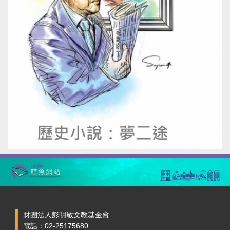
財團法人彭明敏文教基金會
電話：02-25175680