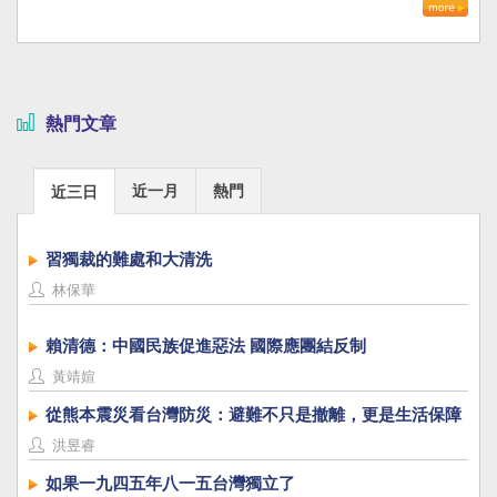
熱門文章
近一月
熱門
近三日
習獨裁的難處和大清洗
林保華
賴清德：中國民族促進惡法 國際應團結反制
黃靖媗
從熊本震災看台灣防災：避難不只是撤離，更是生活保障
洪昱睿
如果一九四五年八一五台灣獨立了