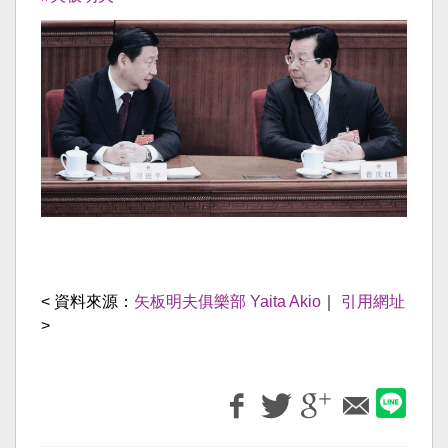
< 資料來源：
矢板明夫俱樂部 Yaita Akio
｜
引用網址
>