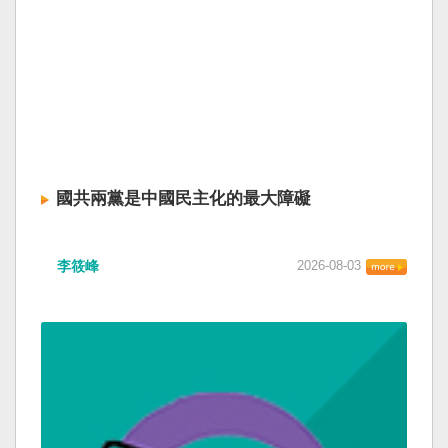
國共兩黨是中國民主化的最大障礙
李筱峰
2026-08-03