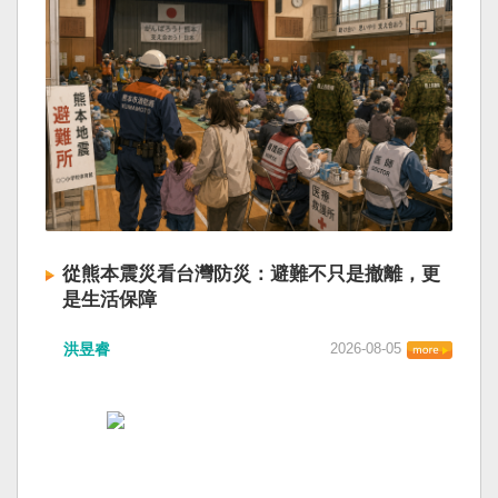
從熊本震災看台灣防災：避難不只是撤離，更
是生活保障
洪昱睿
2026-08-05