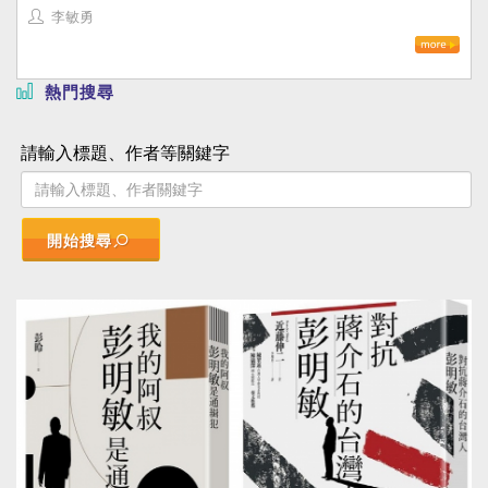
李敏勇
熱門搜尋
請輸入標題、作者等關鍵字
開始搜尋