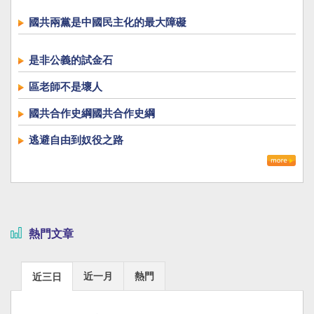
國共兩黨是中國民主化的最大障礙
是非公義的試金石
區老師不是壞人
國共合作史綱國共合作史綱
逃避自由到奴役之路
熱門文章
近一月
熱門
近三日