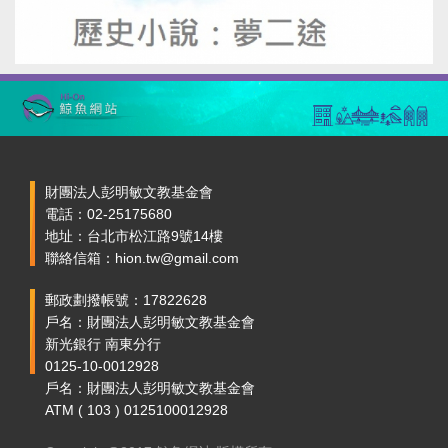
財團法人彭明敏文教基金會
電話：02-25175680
地址：台北市松江路9號14樓
聯絡信箱：hion.tw@gmail.com
郵政劃撥帳號：17822628
戶名：財團法人彭明敏文教基金會
新光銀行 南東分行
0125-10-0012928
戶名：財團法人彭明敏文教基金會
ATM ( 103 ) 0125100012928