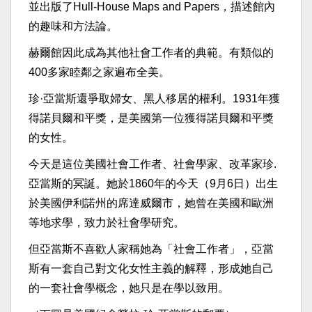
並出版了Hull-House Maps and Papers，描述館內
的趣味和方法論。
赫爾館因此成為其他社會工作者的典範。有類似的
400多家睦鄰之家遍布全美。
珍·亞當斯還爭取婦女、黑人移居的權利。1931年獲
得諾貝爾和平獎，是美國第一位獲得諾貝爾和平獎
的女性。
今天是這位美國社會工作者、社會學家、改革家珍.
亞當斯的冥誕。她於1860年的今天（9月6日）出生
於美國伊利諾州的席達威爾市，她曾在美國和歐洲
等地求學，致力於社會學研究。
但亞當斯不喜歡人家稱她為「社會工作者」，亞當
斯有一套自己對文化女性主義的解釋，形成她自己
的一套社會學概念，她只是在學以致用。