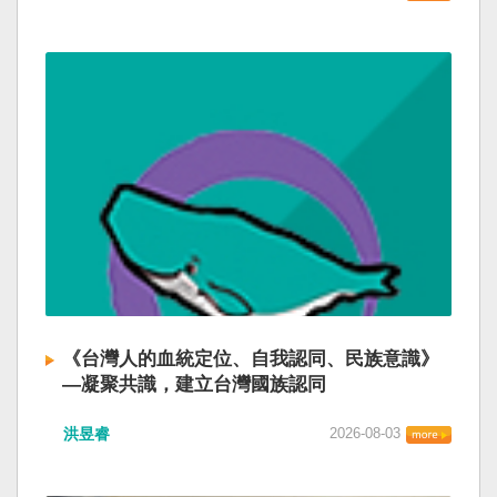
《台灣人的血統定位、自我認同、民族意識》
—凝聚共識，建立台灣國族認同
洪昱睿
2026-08-03