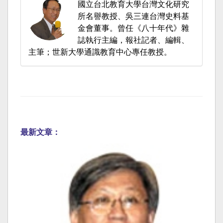
國立台北教育大學台灣文化研究
所名譽教授、吳三連台灣史料基
金會董事。曾任《八十年代》雜
誌執行主編，報社記者、編輯、
主筆；世新大學通識教育中心專任教授。
最新文章：