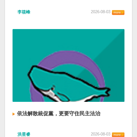
李筱峰
2026-08-03
依法解散統促黨，更要守住民主法治
洪昱睿
2026-08-03