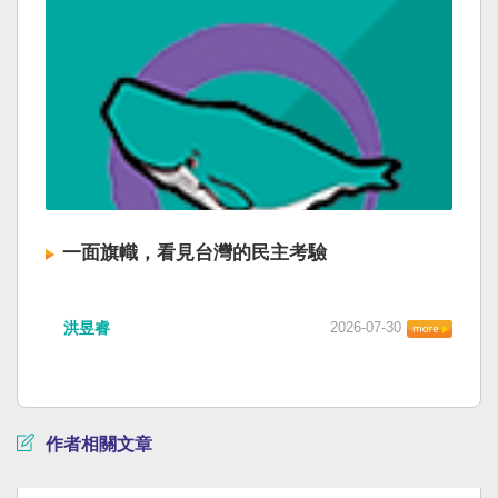
一面旗幟，看見台灣的民主考驗
洪昱睿
2026-07-30
作者相關文章