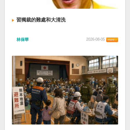
習獨裁的難處和大清洗
林保華
2026-08-05