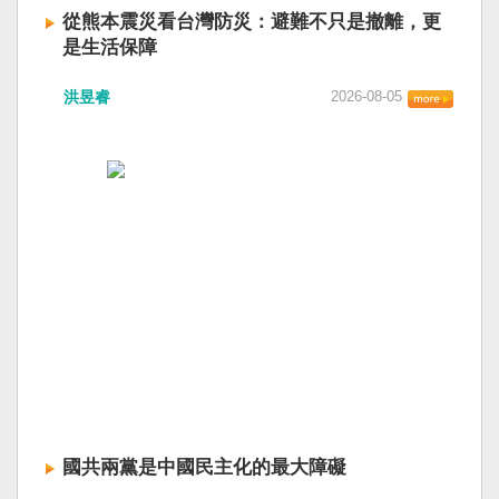
從熊本震災看台灣防災：避難不只是撤離，更
是生活保障
洪昱睿
2026-08-05
國共兩黨是中國民主化的最大障礙