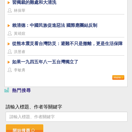
習獨裁的難處和大清洗
林保華
賴清德：中國民族促進惡法 國際應團結反制
黃靖媗
從熊本震災看台灣防災：避難不只是撤離，更是生活保障
洪昱睿
如果一九四五年八一五台灣獨立了
李敏勇
熱門搜尋
請輸入標題、作者等關鍵字
開始搜尋