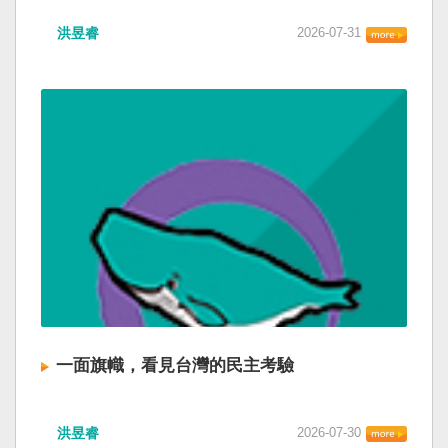
洪昱睿
2026-07-31
一面旗幟，看見台灣的民主考驗
洪昱睿
2026-07-30