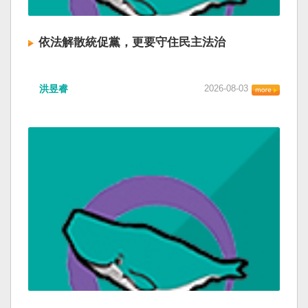
依法解散統促黨，更要守住民主法治
洪昱睿
2026-08-03