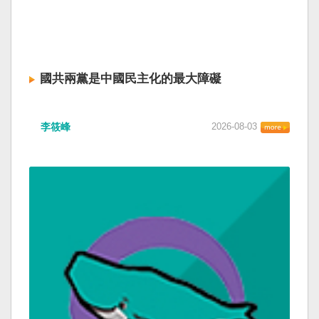
國共兩黨是中國民主化的最大障礙
李筱峰
2026-08-03