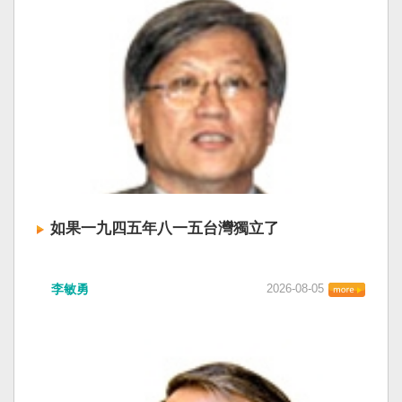
如果一九四五年八一五台灣獨立了
李敏勇
2026-08-05