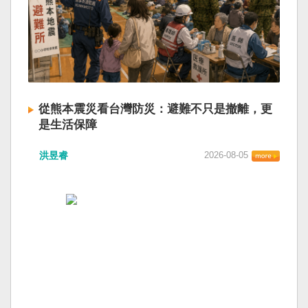
從熊本震災看台灣防災：避難不只是撤離，更
是生活保障
洪昱睿
2026-08-05