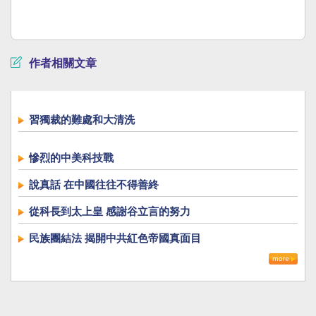
作者相關文章
習獨裁的難處和大清洗
慘烈的中美科技戰
說真話 在中國往往不得善終
從科長到太上皇 感謝谷立言的努力
民族團結法 揭開中共紅色帝國真面目