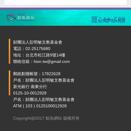
財團法人彭明敏文教基金會
電話：02-25175680
地址：台北市松江路9號14樓
聯絡信箱：hion.tw@gmail.com
郵政劃撥帳號：17822628
戶名：財團法人彭明敏文教基金會
新光銀行 南東分行
0125-10-0012928
戶名：財團法人彭明敏文教基金會
ATM ( 103 ) 0125100012928
Copyright@2017 鯨魚網站 版權所有