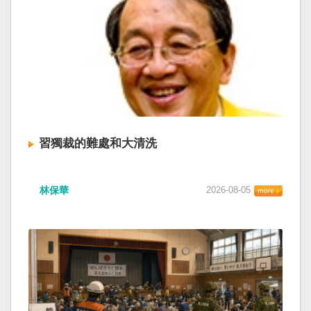
習獨裁的難處和大清洗
林保華
2026-08-05