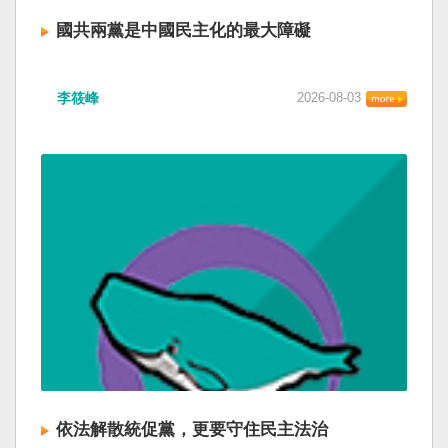
國共兩黨是中國民主化的最大障礙
李筱峰
2026-08-03
依法解散統促黨，更要守住民主法治