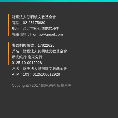
財團法人彭明敏文教基金會
電話：02-25175680
地址：台北市松江路9號14樓
聯絡信箱：hion.tw@gmail.com
郵政劃撥帳號：17822628
戶名：財團法人彭明敏文教基金會
新光銀行 南東分行
0125-10-0012928
戶名：財團法人彭明敏文教基金會
ATM ( 103 ) 0125100012928
Copyright@2017 鯨魚網站 版權所有