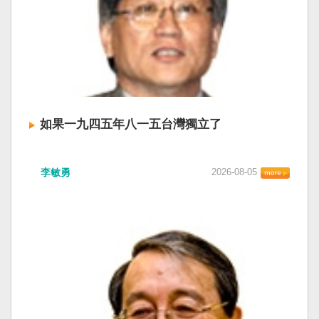
如果一九四五年八一五台灣獨立了
李敏勇
2026-08-05