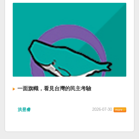
一面旗幟，看見台灣的民主考驗
洪昱睿
2026-07-30