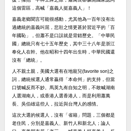
這個雷區，高喊「嘉義人挺嘉義人」！
嘉義老鄉聞言可能很感動，尤其他為一百年沒有出
過總統的嘉義叫屈，悲壯之情更甚於習近平的「百
年國恥」，但蕭不是口誤就是背錯歷史。「中華民
國」總統只有七十五年歷史，其中三十八年是浙江
奉化人在幹。他在昭和十四年出生時，中華民國還
沒有「總統」。
人不親土親，美國大選有在地寵兒(favorite son)之
詞，總統候選人通常贏得「本命州」的支持，但當
口號喊反而不妙。馬英九有自知之明，不敢喊湖南
人選湖南人，或香港人選香港人，而是利用蕭萬
長、吳伯雄這些人，拉近與台灣人的感情。
這次大選的候選人，沒有「省籍」問題，三個都是
老住民，分別是嘉義人、新竹人和新北人；論人