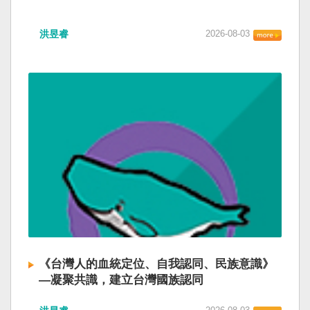
洪昱睿
2026-08-03
《台灣人的血統定位、自我認同、民族意識》
—凝聚共識，建立台灣國族認同