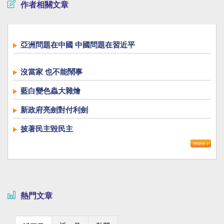
作者相關文章
亞洲問題在中國 中國問題在習近平
沒當家 也不能鬧事
藍白變色蟲大雜燴
新政府亮劍對付利劍
披著民主毀民主
熱門文章