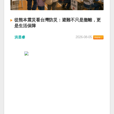
從熊本震災看台灣防災：避難不只是撤離，更
是生活保障
洪昱睿
2026-08-05