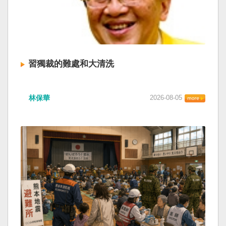
習獨裁的難處和大清洗
林保華
2026-08-05