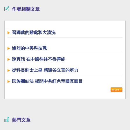
作者相關文章
習獨裁的難處和大清洗
慘烈的中美科技戰
說真話 在中國往往不得善終
從科長到太上皇 感謝谷立言的努力
民族團結法 揭開中共紅色帝國真面目
熱門文章