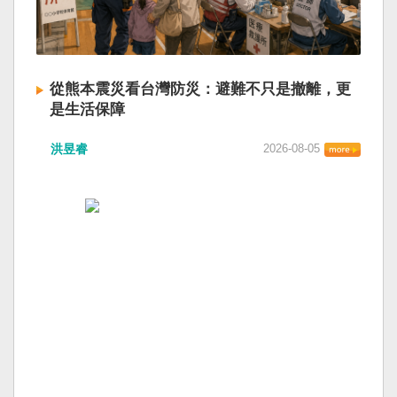
從熊本震災看台灣防災：避難不只是撤離，更
是生活保障
洪昱睿
2026-08-05