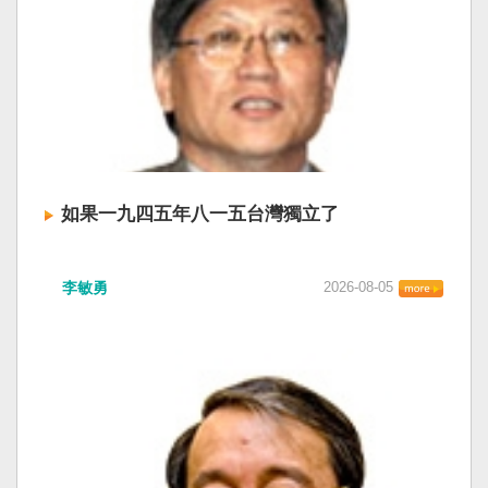
如果一九四五年八一五台灣獨立了
李敏勇
2026-08-05