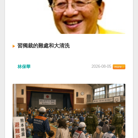
習獨裁的難處和大清洗
林保華
2026-08-05