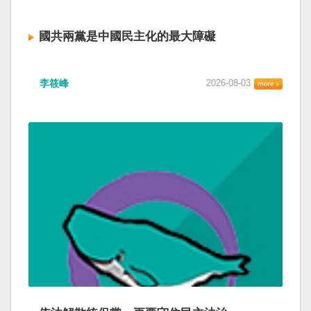
國共兩黨是中國民主化的最大障礙
李筱峰
2026-08-03