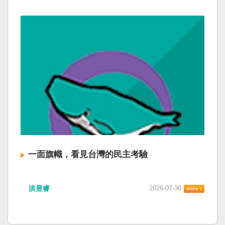
一面旗幟，看見台灣的民主考驗
洪昱睿
2026-07-30