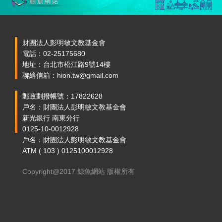
財團法人彭明敏文教基金會
電話：02-25175680
地址：台北市松江路9號14樓
聯絡信箱：hion.tw@gmail.com
郵政劃撥帳號：17822628
戶名：財團法人彭明敏文教基金會
新光銀行 南東分行
0125-10-0012928
戶名：財團法人彭明敏文教基金會
ATM ( 103 ) 0125100012928
Copyright@2017 鯨魚網站 版權所有