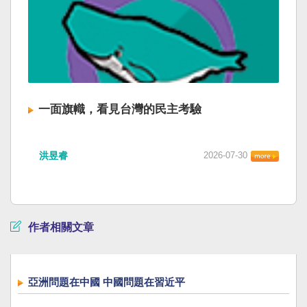
一面旗幟，看見台灣的民主考驗
洪昱睿
2026-07-30
作者相關文章
亞洲問題在中國 中國問題在習近平