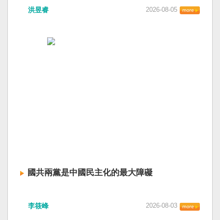
洪昱睿
2026-08-05
國共兩黨是中國民主化的最大障礙
李筱峰
2026-08-03