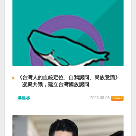
《台灣人的血統定位、自我認同、民族意識》
—凝聚共識，建立台灣國族認同
洪昱睿
2026-08-03