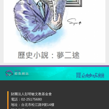
財團法人彭明敏文教基金會
電話：02-25175680
地址：台北市松江路9號14樓