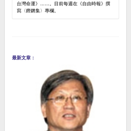
台灣命運》……。目前每週在《自由時報》撰
寫〈鏗鏘集〉專欄。
最新文章：