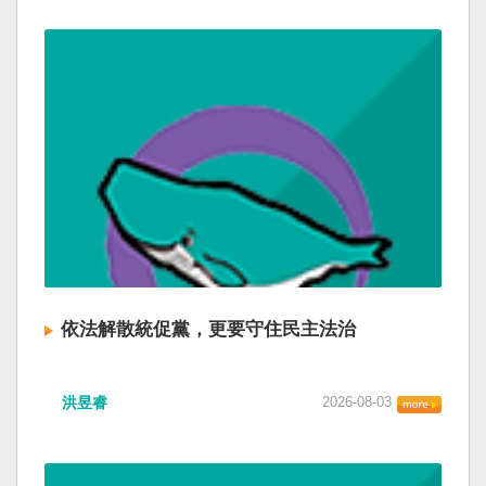
依法解散統促黨，更要守住民主法治
洪昱睿
2026-08-03