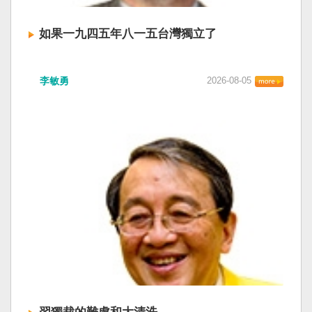
如果一九四五年八一五台灣獨立了
李敏勇
2026-08-05