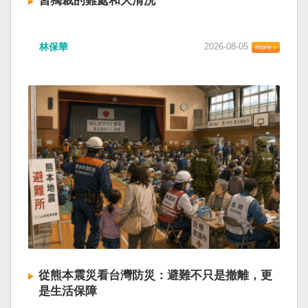
習獨裁的難處和大清洗
林保華
2026-08-05
從熊本震災看台灣防災：避難不只是撤離，更
是生活保障