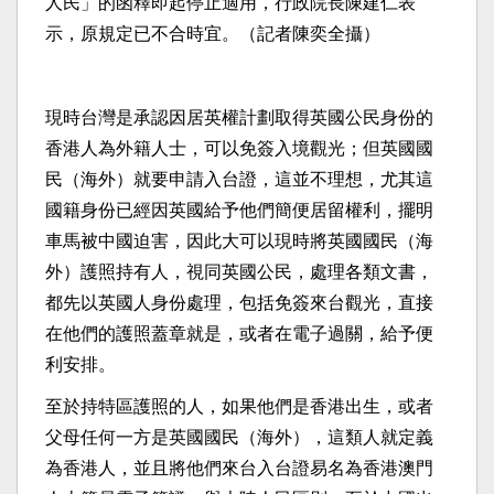
人民」的函釋即起停止適用，行政院長陳建仁表
示，原規定已不合時宜。（記者陳奕全攝）
現時台灣是承認因居英權計劃取得英國公民身份的
香港人為外籍人士，可以免簽入境觀光；但英國國
民（海外）就要申請入台證，這並不理想，尤其這
國籍身份已經因英國給予他們簡便居留權利，擺明
車馬被中國迫害，因此大可以現時將英國國民（海
外）護照持有人，視同英國公民，處理各類文書，
都先以英國人身份處理，包括免簽來台觀光，直接
在他們的護照蓋章就是，或者在電子過關，給予便
利安排。
至於持特區護照的人，如果他們是香港出生，或者
父母任何一方是英國國民（海外），這類人就定義
為香港人，並且將他們來台入台證易名為香港澳門