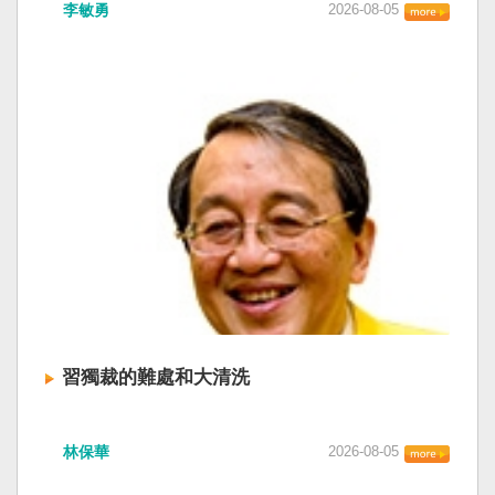
李敏勇
2026-08-05
習獨裁的難處和大清洗
林保華
2026-08-05