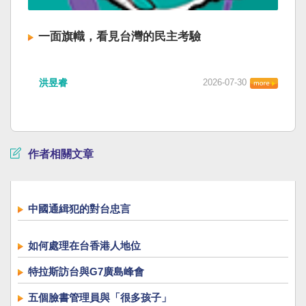
一面旗幟，看見台灣的民主考驗
洪昱睿
2026-07-30
作者相關文章
中國通緝犯的對台忠言
如何處理在台香港人地位
特拉斯訪台與G7廣島峰會
五個臉書管理員與「很多孩子」