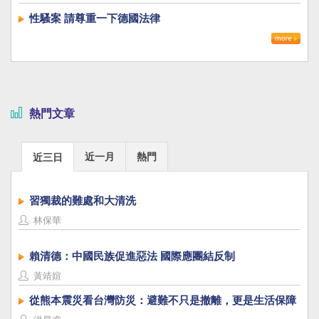
性騷案 請尊重一下德國法律
熱門文章
近一月
熱門
近三日
習獨裁的難處和大清洗
林保華
賴清德：中國民族促進惡法 國際應團結反制
黃靖媗
從熊本震災看台灣防災：避難不只是撤離，更是生活保障