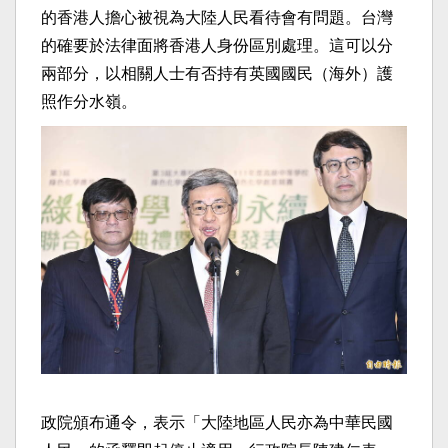
的香港人擔心被視為大陸人民看待會有問題。台灣
的確要於法律面將香港人身份區別處理。這可以分
兩部分，以相關人士有否持有英國國民（海外）護
照作分水嶺。
政院頒布通令，表示「大陸地區人民亦為中華民國