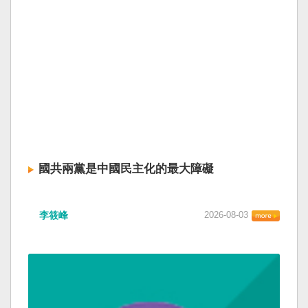
國共兩黨是中國民主化的最大障礙
李筱峰
2026-08-03