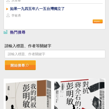
洪昱睿
如果一九四五年八一五台灣獨立了
李敏勇
熱門搜尋
請輸入標題、作者等關鍵字
開始搜尋