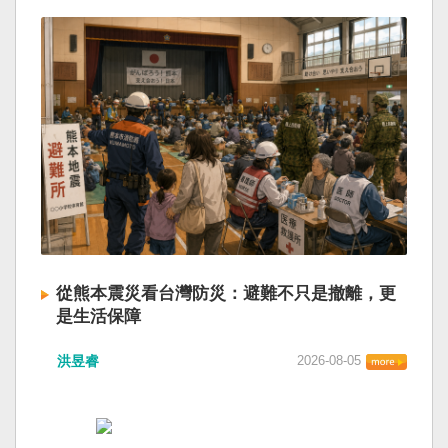
從熊本震災看台灣防災：避難不只是撤離，更
是生活保障
洪昱睿
2026-08-05