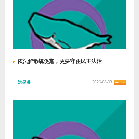
依法解散統促黨，更要守住民主法治
洪昱睿
2026-08-03