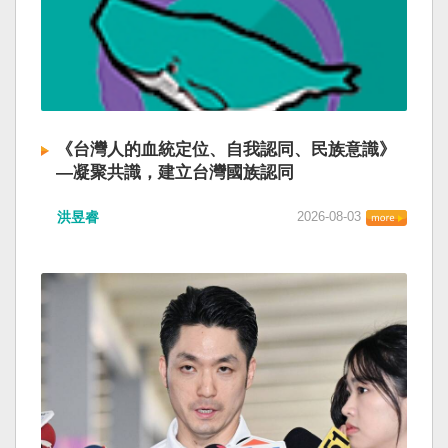
《台灣人的血統定位、自我認同、民族意識》
—凝聚共識，建立台灣國族認同
洪昱睿
2026-08-03