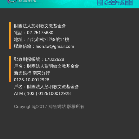
財團法人彭明敏文教基金會
電話：02-25175680
地址：台北市松江路9號14樓
聯絡信箱：hion.tw@gmail.com
郵政劃撥帳號：17822628
戶名：財團法人彭明敏文教基金會
新光銀行 南東分行
0125-10-0012928
戶名：財團法人彭明敏文教基金會
ATM ( 103 ) 0125100012928
Copyright@2017 鯨魚網站 版權所有