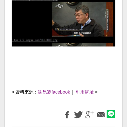
< 資料來源：
謝昆霖facebook
｜
引用網址
>