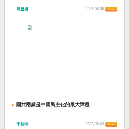
洪昱睿
2026-08-05
國共兩黨是中國民主化的最大障礙
李筱峰
2026-08-03