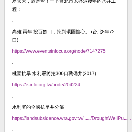
差太大，於是查了一下台北市以外這幾年的水井工
程：
.
高雄 兩年 挖百餘口，挖到環團擔心。 (台北8年72
口)
https://www.eventsinfocus.org/node/7147275
.
桃園抗旱 水利署將挖300口戰備井(2017)
https://e-info.org.tw/node/204224
.
水利署的全國抗旱井分佈
https://landsubsidence.wra.gov.tw/....../DroughtWellPu......
.