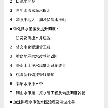
2．伏流水開發
3．再生水深層海水取水
4．加強平地人工湖及伏流水推動
■ 強化供水備援及提升調度：
1．防災及備援水井建置
2．曾文南化聯通管工程
3．離島地區供水改善第2期
4．臺南山上淨水場供水系統改善
5．桃園新竹備援管線增加
6．翡翠水庫原水管
7．湖山水庫第二原水管工程及備援調度幹管
■ 加速辦理水庫集水區治理及清淤改善：