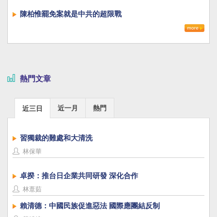
陳柏惟罷免案就是中共的超限戰
熱門文章
近一月
熱門
近三日
習獨裁的難處和大清洗
林保華
卓揆：推台日企業共同研發 深化合作
林薏茹
賴清德：中國民族促進惡法 國際應團結反制