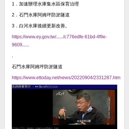
1．加速辦理水庫集水區保育治理
2．石門水庫阿姆坪防淤隧道
3．白河水庫後續更新改善。
https://www.ey.gov.tw/....../c776edfe-61bd-4f9e-
9609......
.
石門水庫阿姆坪防淤隧道
https://www.ettoday.net/news/20220904/2331287.htm