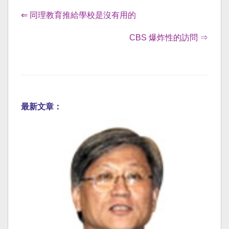
⇐ 同理教育推給學校是沒有用的
CBS 爆炸性的訪問 ⇒
最新文章：