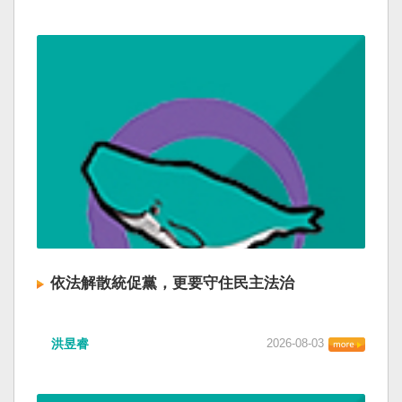
依法解散統促黨，更要守住民主法治
洪昱睿
2026-08-03