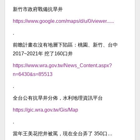
新竹市政府戰備抗旱井
https://www.google.com/maps/d/u/0/viewer......
.
前瞻計畫在沒有地層下陷區：桃園、新竹、台中
2017~2021年 挖了160口井
https://www.wra.gov.tw/News_Content.aspx?
n=6430&s=85513
.
全台公有抗旱井分佈，水利地理資訊平台
https://gic.wra.gov.tw/Gis/Map
.
當年王美花挖井被罵，現在全台弄了 350口…