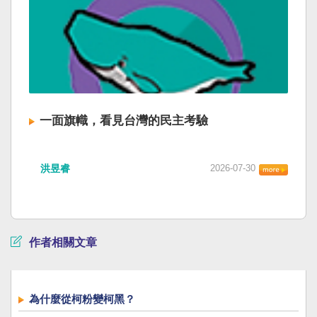
一面旗幟，看見台灣的民主考驗
洪昱睿
2026-07-30
作者相關文章
為什麼從柯粉變柯黑？