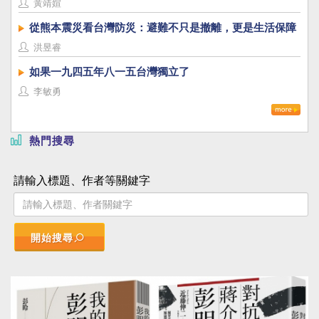
黃靖媗
從熊本震災看台灣防災：避難不只是撤離，更是生活保障
洪昱睿
如果一九四五年八一五台灣獨立了
李敏勇
熱門搜尋
請輸入標題、作者等關鍵字
開始搜尋