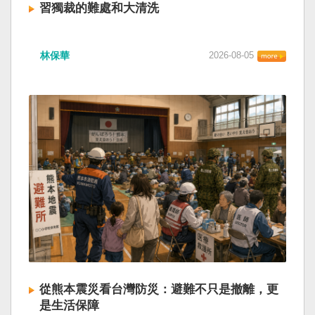
習獨裁的難處和大清洗
林保華
2026-08-05
從熊本震災看台灣防災：避難不只是撤離，更
是生活保障