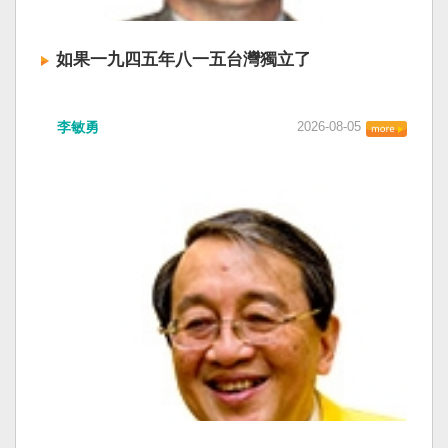
如果一九四五年八一五台灣獨立了
李敏勇
2026-08-05