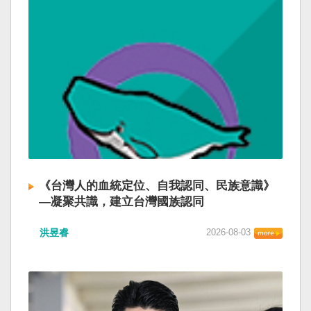
《台灣人的血統定位、自我認同、民族意識》
—凝聚共識，建立台灣國族認同
洪昱睿
2026-08-03