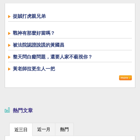
捉賊打虎親兄弟
戰神有那麼好當嗎？
被法院認證說謊的黃國昌
整天問白癡問題，還要人家不藐視你？
黃老師拉更生人一把
熱門文章
近一月
熱門
近三日