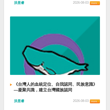
洪昱睿
2026-08-03
《台灣人的血統定位、自我認同、民族意識》
—凝聚共識，建立台灣國族認同
洪昱睿
2026-08-03