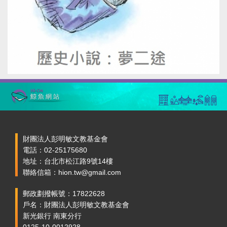
財團法人彭明敏文教基金會
電話：02-25175680
地址：台北市松江路9號14樓
聯絡信箱：hion.tw@gmail.com
郵政劃撥帳號：17822628
戶名：財團法人彭明敏文教基金會
新光銀行 南東分行
0125-10-0012928