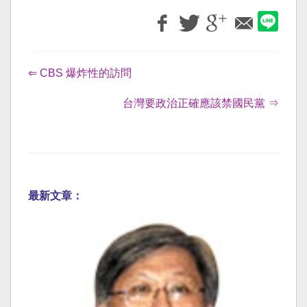
⇐ CBS 爆炸性的訪問
台灣要政治正確應該禁國民黨 ⇒
最新文章：