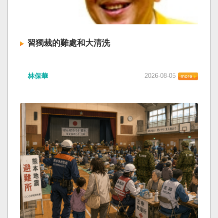
習獨裁的難處和大清洗
林保華
2026-08-05