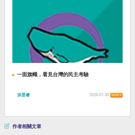
一面旗幟，看見台灣的民主考驗
洪昱睿
2026-07-30
作者相關文章