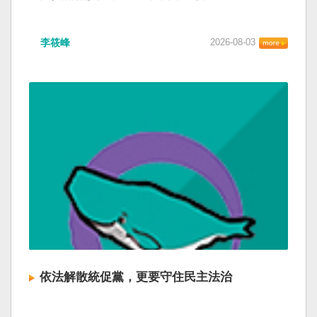
李筱峰
2026-08-03
依法解散統促黨，更要守住民主法治