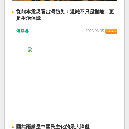
從熊本震災看台灣防災：避難不只是撤離，更
是生活保障
洪昱睿
2026-08-05
國共兩黨是中國民主化的最大障礙